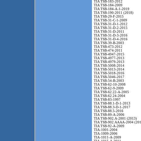
TIA TSB-183-2012
TIA TSB-184-2009
TIA TSB-184-A-1-2019
TIA TSB-190-2011 (2018)
TIA TSB-29-F-2015
TIA TSB-31-C-1-2009
TIA TSB-31-D-1-2012
TIA TSB-31-D-2-2015
TIA TSB-31-D-2011
TIA TSB-31-D-3-2016
TIA TSB-31-D-4-2016
TIA TSB-39-B-2003
TIA TSB-473-2012
TIA TSB-474-2011
TIA TSB-4947-2015
TIA TSB-4977-2013
TIA TSB-4979-2013
TIA TSB-5008-2014
TIA TSB-5013-2014
TIA TSB-5018-2016
TIA TSB-5046-2017
TIA TSB-54-B-2003
TIA TSB-62-10-2008
TIA TSB-62-9-2009
TIA TSB-62.22-A-2005
TIA TSB-62.24-2004
TIA TSB-83-1997
TIA TSB-88.1-D-1-2013
TIA TSB-88.3-D-1-2017
TIA TSB-88.5-2016
TIA TSB-89-A-2006
TIA TSB-902.A-2001 (2013)
TIA TSB-902.AAAA-2004 (201
TIA TSB-92-A-2009
TIA-1001-2004
TIA-1009-2006
TIA-1011-A-2009