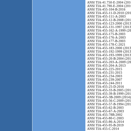
ANSI TIA-41.750-E-2004 (201
ANSI TIA-41.790-E-2004 (201
ANSI TIA-455-104-B-2016
ANSI TIA-455-11-D-2010 (201
ANSI TIA-455-111-A-2003
ANSI TIA-455-12-B-2008 (201
ANSI TIA-455-123-2000 (2013
ANSI TIA-455-131-1997 (2013
ANSI TIA-455-162-A-1999 (20
ANSI TIA-455-175-B-2003
ANSI TIA-455-176-A-2003
ANSI TIA-455-177-B-2003
ANSI TIA-455-178-C-2021
ANSI TIA-455-183-2000 (2013
ANSI TIA-455-192-1999 (2013
ANSI TIA-455-193-1999 (2013
ANSI TIA-455-20-B-2004 (201
ANSI TIA-455-203-A-2009 (20
ANSI TIA-455-204-A-2013
ANSI TIA-455-225-2015
ANSI TIA-455-231-2015
ANSI TIA-455-234-2003
ANSI TIA-455-239-2007
ANSI TIA-455-244-2011
ANSI TIA-455-25-D-2016
ANSI TIA-455-33-B-2005 (201
ANSI TIA-455-39-B-1999 (201
ANSI TIA-455-3B-2009 (2014)
ANSI TIA-455-56-C-2009 (201
ANSI TIA-455-57-B-1994 (201
ANSI TIA-455-62-B-2003
ANSI TIA-455-67-A-2003
ANSI TIA-455-78B-2002
ANSI TIA-455-80-C-2003
ANSI TIA-455-86-A-2014
ANSI TIA-455-95-B-2019
ANSI TIA-455-C-2014