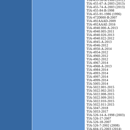
TIA-455-36-A-1986 (2012)
TIA-455-67-A-2003 (2013)
TIA-455-74-A-2003 (2013)
TIA-455-84-B-1998
TIA-455-91-1986 (1996)
TIA-472D000-B-2007
TIA-492AAAD-2009
TIA-492AAAE-2016
TIA-4940.000-A-2013
TIA-4940.005-2011
TIA-4940.020-2013
TIA-4940.022-2012
TIA-4945-A-2013
TIA-4946-2012
TIA-4950-A-2014
TIA-4954-2012
TIA-4960-2012
TIA-4962-2012
TIA-4967-2014
TIA-4968-A-2013
TIA-4984-2014
TIA-4993-2014
TIA-4997-2014
TIA-4999-2014
TIA-5005-2014
TIA-5022.001-2015
TIA-5022.002-2015
TIA-5022.008-2015
TIA-5022.009-2015
TIA-5022.010-2015
TIA-5022.011-2015
TIA-5047-2018
TIA-5053-2017
TIA-526-14-A-1998 (2003)
TIA-526-17-2007
TIA-526-18-2007
TIA-526-7-2002 (2008)
TIA-604-15-2003 (2014)