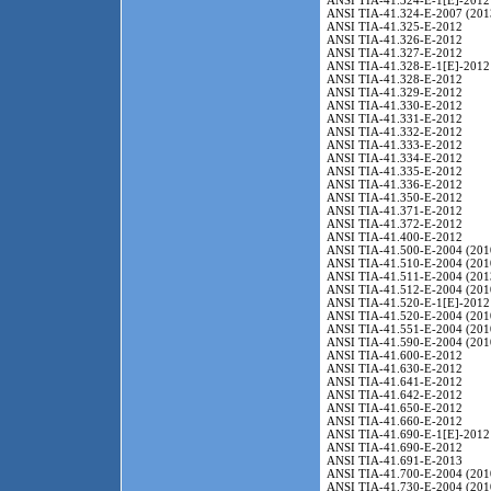
ANSI TIA-41.324-E-1[E]-2012
ANSI TIA-41.324-E-2007 (201
ANSI TIA-41.325-E-2012
ANSI TIA-41.326-E-2012
ANSI TIA-41.327-E-2012
ANSI TIA-41.328-E-1[E]-2012
ANSI TIA-41.328-E-2012
ANSI TIA-41.329-E-2012
ANSI TIA-41.330-E-2012
ANSI TIA-41.331-E-2012
ANSI TIA-41.332-E-2012
ANSI TIA-41.333-E-2012
ANSI TIA-41.334-E-2012
ANSI TIA-41.335-E-2012
ANSI TIA-41.336-E-2012
ANSI TIA-41.350-E-2012
ANSI TIA-41.371-E-2012
ANSI TIA-41.372-E-2012
ANSI TIA-41.400-E-2012
ANSI TIA-41.500-E-2004 (201
ANSI TIA-41.510-E-2004 (201
ANSI TIA-41.511-E-2004 (201
ANSI TIA-41.512-E-2004 (201
ANSI TIA-41.520-E-1[E]-2012
ANSI TIA-41.520-E-2004 (201
ANSI TIA-41.551-E-2004 (201
ANSI TIA-41.590-E-2004 (201
ANSI TIA-41.600-E-2012
ANSI TIA-41.630-E-2012
ANSI TIA-41.641-E-2012
ANSI TIA-41.642-E-2012
ANSI TIA-41.650-E-2012
ANSI TIA-41.660-E-2012
ANSI TIA-41.690-E-1[E]-2012
ANSI TIA-41.690-E-2012
ANSI TIA-41.691-E-2013
ANSI TIA-41.700-E-2004 (201
ANSI TIA-41.730-E-2004 (201