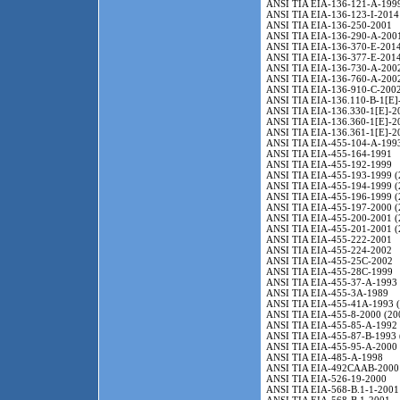
ANSI TIA EIA-136-121-A-1999
ANSI TIA EIA-136-123-I-2014
ANSI TIA EIA-136-250-2001
ANSI TIA EIA-136-290-A-200
ANSI TIA EIA-136-370-E-2014
ANSI TIA EIA-136-377-E-2014
ANSI TIA EIA-136-730-A-2002
ANSI TIA EIA-136-760-A-2002
ANSI TIA EIA-136-910-C-2002
ANSI TIA EIA-136.110-B-1[E]
ANSI TIA EIA-136.330-1[E]-2
ANSI TIA EIA-136.360-1[E]-2
ANSI TIA EIA-136.361-1[E]-2
ANSI TIA EIA-455-104-A-1993
ANSI TIA EIA-455-164-1991
ANSI TIA EIA-455-192-1999
ANSI TIA EIA-455-193-1999 (
ANSI TIA EIA-455-194-1999 (
ANSI TIA EIA-455-196-1999 (
ANSI TIA EIA-455-197-2000 (
ANSI TIA EIA-455-200-2001 (
ANSI TIA EIA-455-201-2001 (
ANSI TIA EIA-455-222-2001
ANSI TIA EIA-455-224-2002
ANSI TIA EIA-455-25C-2002
ANSI TIA EIA-455-28С-1999
ANSI TIA EIA-455-37-A-1993 
ANSI TIA EIA-455-3A-1989
ANSI TIA EIA-455-41A-1993 (
ANSI TIA EIA-455-8-2000 (20
ANSI TIA EIA-455-85-A-1992 
ANSI TIA EIA-455-87-B-1993 
ANSI TIA EIA-455-95-A-2000 
ANSI TIA EIA-485-A-1998
ANSI TIA EIA-492CAAB-2000 
ANSI TIA EIA-526-19-2000
ANSI TIA EIA-568-B.1-1-2001