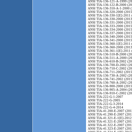
ANSI TIA-136-121-A-1999 (20
ANSI TIA-136-122-B-2000 (20
ANSI TIA-136-310-A-1-2000 (
ANSI TIA-136-320-2000 (2015
ANSI TIA-136-330-1[E]-2011 
ANSI TIA-136-330-2000 (2013
ANSI TIA-136-331-2000 (2015
ANSI TIA-136-333-2000 (2015
ANSI TIA-136-334-2000 (2015
ANSI TIA-136-337-2000 (2015
ANSI TIA-136-340-2000 (2015
ANSI TIA-136-341-2000 (2015
ANSI TIA-136-360-1[E]-2011 
ANSI TIA-136-360-2000 (2013
ANSI TIA-136-361-1[E]-2011 
ANSI TIA-136-510-B-2000 (20
ANSI TIA-136-511-A-2000 (20
ANSI TIA-136-610-B-2002 (20
ANSI TIA-136-700-D-2002 (20
ANSI TIA-136-710-C-2002 (20
ANSI TIA-136-711-2002 (2015
ANSI TIA-136-730-A-2002 (20
ANSI TIA-136-741-2002 (2015
ANSI TIA-136-760-A-2002 (20
ANSI TIA-136-900-2000 (2015
ANSI TIA-136-905-A-2004 (20
ANSI TIA-136-910-C-2002 (20
ANSI TIA-222-G-1-2007
ANSI TIA-222-G-2005
ANSI TIA-222-G-3-2014
ANSI TIA-222-G-4-2014
ANSI TIA-41.200-E-2007 (201
ANSI TIA-41.290-E-2007 (201
ANSI TIA-41.321-E-1[E]-2012
ANSI TIA-41.321-E-2007 (201
ANSI TIA-41.322-E-2007 (201
ANSI TIA-41.323-E-2007 (201