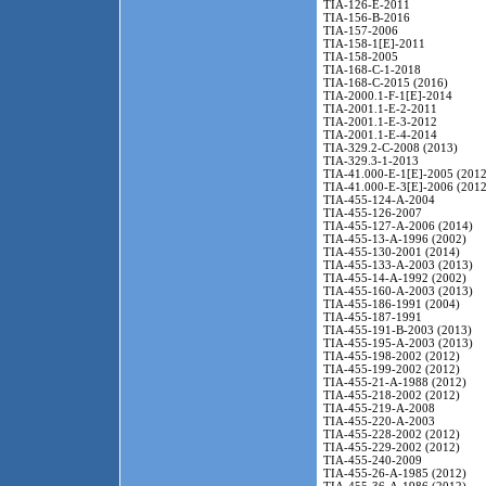
TIA-126-E-2011
TIA-156-B-2016
TIA-157-2006
TIA-158-1[E]-2011
TIA-158-2005
TIA-168-C-1-2018
TIA-168-C-2015 (2016)
TIA-2000.1-F-1[E]-2014
TIA-2001.1-E-2-2011
TIA-2001.1-E-3-2012
TIA-2001.1-E-4-2014
TIA-329.2-C-2008 (2013)
TIA-329.3-1-2013
TIA-41.000-E-1[E]-2005 (2012
TIA-41.000-E-3[E]-2006 (2012
TIA-455-124-A-2004
TIA-455-126-2007
TIA-455-127-A-2006 (2014)
TIA-455-13-A-1996 (2002)
TIA-455-130-2001 (2014)
TIA-455-133-A-2003 (2013)
TIA-455-14-A-1992 (2002)
TIA-455-160-A-2003 (2013)
TIA-455-186-1991 (2004)
TIA-455-187-1991
TIA-455-191-B-2003 (2013)
TIA-455-195-A-2003 (2013)
TIA-455-198-2002 (2012)
TIA-455-199-2002 (2012)
TIA-455-21-A-1988 (2012)
TIA-455-218-2002 (2012)
TIA-455-219-A-2008
TIA-455-220-A-2003
TIA-455-228-2002 (2012)
TIA-455-229-2002 (2012)
TIA-455-240-2009
TIA-455-26-A-1985 (2012)