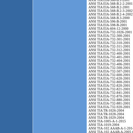
ANSI TIA EIA-568-B.1-2001
ANSI TIA EIA-568-B.2-2-2001
ANSI TIA EIA-568-B.2-2001
ANSI TIA EIA-568-B.2-3-2002
ANSI TIA EIA-568-B.2-4-2002
ANSI TIA EIA-568-B.3-2000
ANSI TIA EIA-596-B-2001
ANSI TIA EIA-598-B-2001
ANSI TIA EIA-604-12-2000
ANSI TIA EIA-732-1026-2001
ANSI TIA EIA-732-300-2001
ANSI TIA EIA-732-301-2001
ANSI TIA EIA-732-310-2001
ANSI TIA EIA-732-311-2001
ANSI TIA EIA-732-312-2001
ANSI TIA EIA-732-400-2001
ANSI TIA EIA-732-401-2001
ANSI TIA EIA-732-404-2001
ANSI TIA EIA-732-406-2001
ANSI TIA EIA-732-500-2001
ANSI TIA EIA-732-507-2001
ANSI TIA EIA-732-600-2001
ANSI TIA EIA-732-620-2001
ANSI TIA EIA-732-800-2001
ANSI TIA EIA-732-820-2001
ANSI TIA EIA-732-821-2001
ANSI TIA EIA-732-841-2001
ANSI TIA EIA-732-870-2001
ANSI TIA EIA-732-880-2001
ANSI TIA EIA-732-881-2001
ANSI TIA EIA-732-920-2001
ANSI TIA TR-1026-2004
ANSI TIA TR-1028-2004
ANSI TIA TR-1029-2004
ANSI TIA-1005-A-1-2015
ANSI TIA-1019-2004
ANSI TIA-102.AAAB-A-1-201
ANSI TIA-102.AAAB-A-2005 (