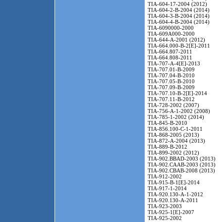
TIA-604-17-2004 (2012)
TIA-604-2-B-2004 (2014)
TIA-604-3-B-2004 (2014)
TIA-604-4-B-2004 (2014)
TIA-6090000-2000
TIA-609A000-2000
TIA-644-A-2001 (2012)
TIA-664.000-B-2[E]-2011
TIA-664.807-2011
TIA-664.808-2011
TIA-707-A-4[E]-2013
TIA-707.01-B-2009
TIA-707.04-B-2010
TIA-707.05-B-2010
TIA-707.09-B-2009
TIA-707.10-B-2[E]-2014
TIA-707.11-B-2012
TIA-728-2002 (2007)
TIA-756-A-1-2002 (2008)
TIA-785-1-2002 (2014)
TIA-845-B-2010
TIA-856.100-C-1-2011
TIA-868-2005 (2013)
TIA-872-A-2004 (2013)
TIA-889-B-2012
TIA-899-2002 (2012)
TIA-902.BBAD-2003 (2013)
TIA-902.CAAB-2003 (2013)
TIA-902.CBAB-2008 (2013)
TIA-912-2002
TIA-915-B-1[E]-2014
TIA-917-1-2014
TIA-920.130-A-1-2012
TIA-920.130-A-2011
TIA-923-2003
TIA-925-1[E]-2007
TIA-925-2002