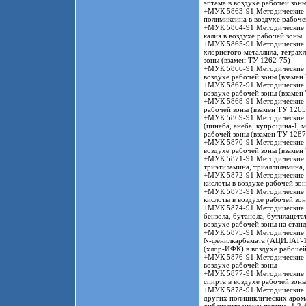
эптама в воздухе рабочей зон
+МУК 5863-91 Методические у
полимиксина в воздухе рабоче
+МУК 5864-91 Методические у
калия в воздухе рабочей зоны
+МУК 5865-91 Методические у
хлористого металлила, тетрах
зоны (взамен ТУ 1262-75)
+МУК 5866-91 Методические у
воздухе рабочей зоны (взамен
+МУК 5867-91 Методические у
воздухе рабочей зоны (взамен
+МУК 5868-91 Методические у
рабочей зоны (взамен ТУ 1265
+МУК 5869-91 Методические у
(цинеба, анеба, купроцина-I, 
рабочей зоны (взамен ТУ 1287
+МУК 5870-91 Методические у
воздухе рабочей зоны (взамен
+МУК 5871-91 Методические у
триэтиламина, триаллиламина,
+МУК 5872-91 Методические у
кислоты в воздухе рабочей зо
+МУК 5873-91 Методические у
кислоты в воздухе рабочей зо
+МУК 5874-91 Методические у
бензола, бутанола, бутилацета
воздухе рабочей зоны на стан
+МУК 5875-91 Методические у
N-фенилкарбамата (АЦИЛАТ-1)
(хлор-ИФК) в воздухе рабочей
+МУК 5876-91 Методические у
воздухе рабочей зоны
+МУК 5877-91 Методические у
спирта в воздухе рабочей зон
+МУК 5878-91 Методические у
других полициклических аромат