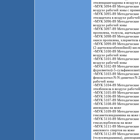
этиленциангидрина в воздухе 
+МУК 5094-89 Методические у
воздухе рабочей зоны с приме
+МУК 5095-89 Методические у
этилацетата в воздухе рабочей
+МУК 5096-89 Методические у
воздухе рабочей зоны
+МУК 5097-89 Методические у
пропилена, толуола, ацетальде
+МУК 5098-89 Методические у
окиси пропилена, хлорметила 
+МУК 5099-89 Методические у
(2-ацетилоксибензойной) кисл
+МУК 5100-89 Методические у
воздухе рабочей зоны
+МУК 5101-89 Методические у
воздухе рабочей зоны
+МУК 5102-89 Методические у
фурилметил)-5-сульфамоилантр
+МУК 5103-89 Методические у
феноксиэтил-N-N-диметил-N-2-
рабочей зоны
+МУК 5104-89 Методические у
этилбензола в воздухе рабочей
+МУК 5105-89 Методические у
+МУК 5106-89 Методические у
+МУК 5107-89 Методические у
+МУК 5108-89 Методические у
анизидина на коже
+МУК 5109-89 Методические 
гексаметилендиамина на коже
+МУК 5110-89 Методические у
гексахлорбензола на коже
+МУК 5111-89 Методические у
амилового спиртов на коже
+МУК 5112-89 Методические 
(толуилендиамина), диизоциа