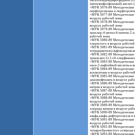
оксиэтилидендифосфорной (ОЭ
(метиленфосфоновой) кислот (
+МУК 5076-89 Методические у
перфторгексана и перфторокта
+МУК 5077-89 Методические у
воздухе рабочей зоны
+МУК 5078-89 Методические у
воздухе рабочей зоны
+МУК 5079-89 Методические у
трихлор-4-метил-4-пентен-2-о
рабочей зоны
+МУК 5080-89 Методические у
хлористого в воздухе рабочей
+МУК 5081-89 Методические у
тетрадиметилсульфоксидгексам
+МУК 5082-89 Методические у
триазолил-1)-1-(4-хлорфенокс
+МУК 5083-89 Методические у
окси-2-нафтойной кислоты в в
+МУК 5084-89 Методические у
ксилилэтана в воздухе рабочей
+МУК 5085-89 Методические у
диаллилфталата в воздухе раб
+МУК 5086-89 Методические 
натрия в воздухе рабочей зон
+МУК 5087-89 Методические у
воздухе рабочей зоны
+МУК 5088-89 Методические у
воздухе рабочей зоны
+МУК 5089-89 Методические у
хлорида натрия в воздухе раб
+МУК 5090-89 Методические у
альфа,альфа-дифтортолуола в 
+МУК 5091-89 Методические у
воздухе рабочей зоны
+МУК 5092-89 Методические у
четырехбромистого углерода в
+МУК 5093-89 Методические у