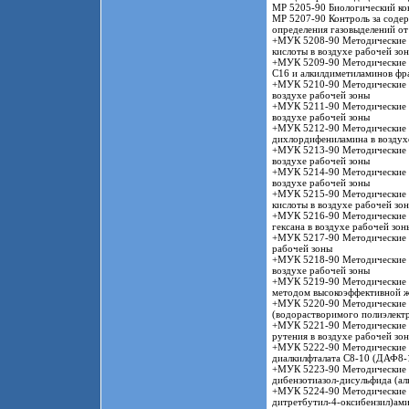
МР 5205-90 Биологический кон
МР 5207-90 Контроль за содер
определения газовыделений от
+МУК 5208-90 Методические у
кислоты в воздухе рабочей зо
+МУК 5209-90 Методические у
С16 и алкилдиметиламинов фр
+МУК 5210-90 Методические у
воздухе рабочей зоны
+МУК 5211-90 Методические у
воздухе рабочей зоны
+МУК 5212-90 Методические у
дихлордифениламина в воздух
+МУК 5213-90 Методические у
воздухе рабочей зоны
+МУК 5214-90 Методические у
воздухе рабочей зоны
+МУК 5215-90 Методические у
кислоты в воздухе рабочей зо
+МУК 5216-90 Методические у
гексана в воздухе рабочей зо
+МУК 5217-90 Методические у
рабочей зоны
+МУК 5218-90 Методические у
воздухе рабочей зоны
+МУК 5219-90 Методические у
методом высокоэффективной 
+МУК 5220-90 Методические у
(водорастворимого полиэлектр
+МУК 5221-90 Методические у
рутения в воздухе рабочей зо
+МУК 5222-90 Методические у
диалкилфталата С8-10 (ДАФ8-1
+МУК 5223-90 Методические у
дибензотиазол-дисульфида (аль
+МУК 5224-90 Методические у
дитретбутил-4-оксибензил)ами