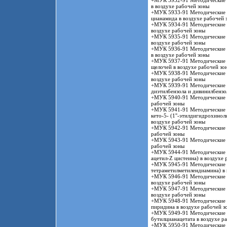
+МУК 5932-91 Методические у
в воздухе рабочей зоны
+МУК 5933-91 Методические у
цианамида в воздухе рабочей 
+МУК 5934-91 Методические у
воздухе рабочей зоны
+МУК 5935-91 Методические у
воздухе рабочей зоны
+МУК 5936-91 Методические у
в воздухе рабочей зоны
+МУК 5937-91 Методические у
щелочей в воздухе рабочей зо
+МУК 5938-91 Методические у
воздухе рабочей зоны
+МУК 5939-91 Методические у
диэтилбензола и дивинилбензо
+МУК 5940-91 Методические у
рабочей зоны
+МУК 5941-91 Методические у
кето-5- (1''-этилдигидрохинол
воздухе рабочей зоны
+МУК 5942-91 Методические у
рабочей зоны
+МУК 5943-91 Методические у
рабочей зоны
+МУК 5944-91 Методические у
ацетил-Z цистеина) в воздухе 
+МУК 5945-91 Методические у
тетраметилметилендиамина) в 
+МУК 5946-91 Методические у
воздухе рабочей зоны
+МУК 5947-91 Методические у
воздухе рабочей зоны
+МУК 5948-91 Методические у
пиридина в воздухе рабочей з
+МУК 5949-91 Методические у
бутилцианацетата в воздухе р
+МУК 5950-91 Методические у