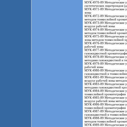
МУК 4970-89 Методические ук
систетических пиретроидов (да
МУК 4971-89 Методические ук
зоны
МУК 4972-89 Методические ук
методом тонкослойной хрома
МУК 4973-89 Методические ук
воздухе рабочей зоны
МУК 4974-89 Методические ук
методом тонкослойной хрома
МУК 4975-89 Методические ук
зоны методом тонкослойной х
МУК 4976-89 Методические ук
рабочей зоны
МУК 4977-89 Методические ук
газожидкостной хроматограф
МУК 4978-89 Методические ук
методами газожидкостной и т
МУК 4979-89 Методические ук
рабочей зоны
МУК 4980-89 Методические ук
газожидкостной и тонкослойн
МУК 4981-89 Методические ук
воздухе рабочей зоны методо
МУК 4983-89 Методические ук
методами газожидкостной хр
МУК 4984-89 Методические ук
тонкослойной хроматографии
МУК 4985-89 Методические у
воздухе рабочей зоны методо
МУК 4986-89 Методические ук
тонкослойной хроматографии
МУК 4987-89 Методические ук
газожидкостной и тонкослойн
МУК 4988-89 Методические ук
методом тонкослойной хрома
МУК 4989-89 Методические ук