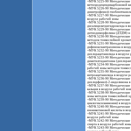
+МУК 5225-90 Методические у
метилдодецендикарбоновой ки
+МУК 5226-90 Методические у
динитрофенил)-тиобензтиазола
+МУК 5227-90 Методические у
воздухе рабочей зоны
+МУК 5228-90 Методические у
дисалицилатдигидроксида в во
+МУК 5229-90 Методические у
дитиодиморфолина (ДТДМ) в в
+МУК 5230-90 Методические у
методом тонкослойной хрома
+МУК 5231-90 Методические у
дифеноксиантрахинона в возд
+МУК 5232-90 Методические у
дихлорацетанилида в воздухе 
+МУК 5233-90 Методические у
диметилгидантоина (дихлорант
+МУК 5234-90 Методические у
рабочей зоны методом тонкос
+МУК 5235-90 Методические у
нитроацетанилида в воздухе р
+МУК 5236-90 Методические у
дихлорфенил)-2-индолинона в 
+МУК 5237-90 Методические у
кальция в воздухе рабочей зон
+МУК 5238-90 Методические у
зоны методом тонкослойной х
+МУК 5239-90 Методические у
циклогексиламмония) в возду
+МУК 5240-90 Методические у
изоникотиновой кислоты в воз
+МУК 5241-90 Методические у
воздухе рабочей зоны
+МУК 5242-90 Методические у
спирта в воздухе рабочей зон
+МУК 5243-90 Методические у