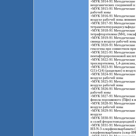
+МУК 5914-91 Методические у
неорганических соединений в 
+МУК 5915-91 Методические у
рабочей зоны
+МУК 5916-91 Методические у
воздухе рабочей зоны люмине
+МУК 5917-91 Методические у
тетраметилтиурамдисульфида 
+МУК 5918-91 Методические у
тетрафторэтилена (М4), гекса
+МУК 5919-91 Методические у
свинца в воздухе рабочей зон
+МУК 5920-91 Методические у
гексогена при совместном при
+МУК 5921-91 Методические у
пентафторпропионовой кислот
+МУК 5922-91 Методические у
трихлорэтилена, 1,4-диоксана,
+МУК 5923-91 Методические у
С(1)-С(4) (раздельно) в возду
+МУК 5924-91 Методические у
воздухе рабочей зоны
+МУК 5925-91 Методические у
воздухе рабочей зоны
+МУК 5926-91 Методические у
рабочей зоны
+МУК 5927-91 Методические у
фенола порошкового (Пфп) в в
+МУК 5928-91 Методические у
воздухе рабочей зоны
+МУК 5929-91 Методические у
воздухе
+МУК 5930-91 Методические у
и солей фтористоводородной 
+МУК 5931-91 Методические у
ИЛ-N-3-хлорфенилкарбамата (
хлорфенилкарбамата (хлор-ИФ