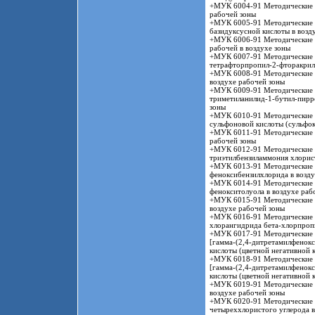
+МУК 6004-91 Методические у
рабочей зоны
+МУК 6005-91 Методические у
базидуксусной кислоты в возд
+МУК 6006-91 Методические у
рабочей в воздухе зоны
+МУК 6007-91 Методические у
тетрафторпропил-2-фторакрила
+МУК 6008-91 Методические у
воздухе рабочей зоны
+МУК 6009-91 Методические у
триметиланилид-1-бутил-пирр
зоны
+МУК 6010-91 Методические ук
сульфоновой кислоты (сульфок
+МУК 6011-91 Методические у
рабочей зоны
+МУК 6012-91 Методические у
триэтилбензиламмония хлорис
+МУК 6013-91 Методические у
феноксибензилхлорида в возду
+МУК 6014-91 Методические у
фенокситолуола в воздухе раб
+МУК 6015-91 Методические у
воздухе рабочей зоны
+МУК 6016-91 Методические у
хлорангидрида бета-хлорпроп
+МУК 6017-91 Методические у
[гамма-(2,4-дитретамилфенокс
кислоты (цветной негативной 
+МУК 6018-91 Методические у
[гамма-(2,4-дитретамилфенокс
кислоты (цветной негативной 
+МУК 6019-91 Методические у
воздухе рабочей зоны
+МУК 6020-91 Методические у
четыреххлористого углерода в