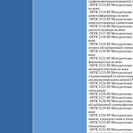
(дифенилметандиизоцианата) 
+МУК 5113-89 Методические у
на коже
+МУК 5114-89 Методические у
диметилформамида на коже
+МУК 5115-89 Методические у
диметилэтанамида (диметилаце
+МУК 5116-89 Методические у
диэтилтолуамида на коже
+МУК 5117-89 Методические у
+МУК 5118-89 Методические у
коже
+МУК 5119-89 Методические у
атомно-абсорбционной спект
+МУК 5120-89 Методические у
коже
+МУК 5121-89 Методические у
формальдегида на коже
+МУК 5122-89 Методические у
метандростенолона на коже
+МУК 5123-89 Методические у
хлорпропановой (a-монохлорпр
дихлорпропаноилата натрия (N
+МУК 5124-89 Методические у
+МУК 5125-89 Методические у
спецодежде
+МУК 5126-89 Методические у
+МУК 5127-89 Методические у
+МУК 5128-89 Методические у
абсорбционной спектрофотом
+МУК 5129-89 Методические у
коже
+МУК 5130-89 Методические у
никеля, хлоридов олова и палл
+МУК 5131-89 Методические у
спецодежде
+МУК 5132-89 Методические у