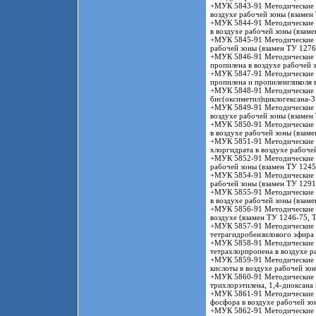
+МУК 5843-91 Методические у
воздухе рабочей зоны (взамен
+МУК 5844-91 Методические у
в воздухе рабочей зоны (взам
+МУК 5845-91 Методические у
рабочей зоны (взамен ТУ 1276
+МУК 5846-91 Методические у
пропилена в воздухе рабочей 
+МУК 5847-91 Методические у
пропилена и пропиленгликоля 
+МУК 5848-91 Методические у
бис(оксиметил)циклогексана-3
+МУК 5849-91 Методические у
воздухе рабочей зоны (взамен
+МУК 5850-91 Методические у
в воздухе рабочей зоны (взам
+МУК 5851-91 Методические у
хлоргидрата в воздухе рабоче
+МУК 5852-91 Методические у
рабочей зоны (взамен ТУ 1245
+МУК 5854-91 Методические у
рабочей зоны (взамен ТУ 1291
+МУК 5855-91 Методические у
в воздухе рабочей зоны (взам
+МУК 5856-91 Методические у
воздухе (взамен ТУ 1246-75, 
+МУК 5857-91 Методические у
тетрагидробензилового эфира 
+МУК 5858-91 Методические у
тетрахлорпропена в воздухе р
+МУК 5859-91 Методические у
кислоты в воздухе рабочей зо
+МУК 5860-91 Методические у
трихлорэтилена, 1,4-диоксана 
+МУК 5861-91 Методические у
фосфора в воздухе рабочей зо
+МУК 5862-91 Методические у