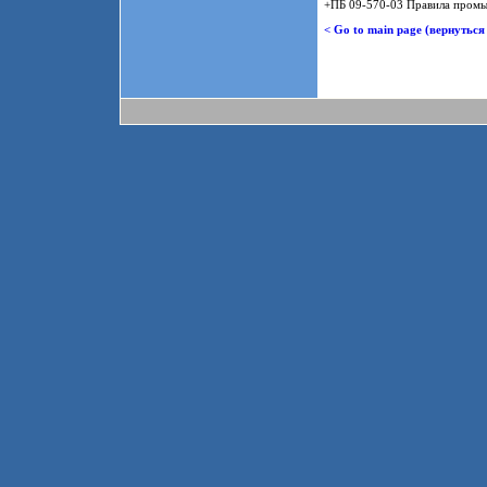
+ПБ 09-570-03 Правила промы
< Go to main page (вернуться