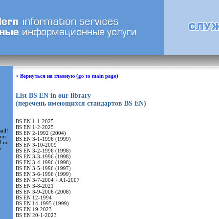
< Вернуться на главную (go to main page)
List BS EN in our library
(перечень имеющихся стандартов BS EN)
BS EN 1-1-2025
BS EN 1-2-2025
ail!
BS EN 2-1992 (2004)
our
BS EN 3-1-1996 (1999)
d in
BS EN 3-10-2009
m
BS EN 3-2-1996 (1998)
BS EN 3-3-1996 (1998)
BS EN 3-4-1996 (1998)
BS EN 3-5-1996 (1997)
BS EN 3-6-1996 (1999)
BS EN 3-7-2004 + A1-2007
BS EN 3-8-2021
BS EN 3-9-2006 (2008)
BS EN 12-1994
BS EN 14-1995 (1999)
BS EN 19-2023
BS EN 20-1-2023