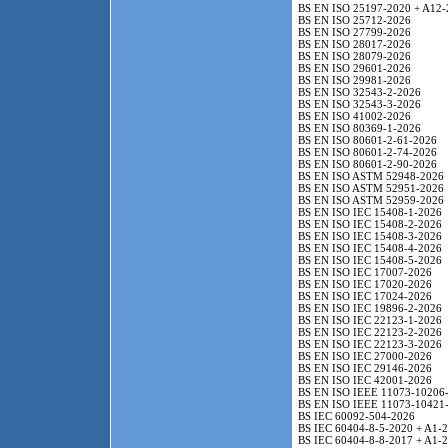
BS EN ISO 25197-2020 + A12-
BS EN ISO 25712-2026
BS EN ISO 27799-2026
BS EN ISO 28017-2026
BS EN ISO 28079-2026
BS EN ISO 29601-2026
BS EN ISO 29981-2026
BS EN ISO 32543-2-2026
BS EN ISO 32543-3-2026
BS EN ISO 41002-2026
BS EN ISO 80369-1-2026
BS EN ISO 80601-2-61-2026
BS EN ISO 80601-2-74-2026
BS EN ISO 80601-2-90-2026
BS EN ISO ASTM 52948-2026
BS EN ISO ASTM 52951-2026
BS EN ISO ASTM 52959-2026
BS EN ISO IEC 15408-1-2026
BS EN ISO IEC 15408-2-2026
BS EN ISO IEC 15408-3-2026
BS EN ISO IEC 15408-4-2026
BS EN ISO IEC 15408-5-2026
BS EN ISO IEC 17007-2026
BS EN ISO IEC 17020-2026
BS EN ISO IEC 17024-2026
BS EN ISO IEC 19896-2-2026
BS EN ISO IEC 22123-1-2026
BS EN ISO IEC 22123-2-2026
BS EN ISO IEC 22123-3-2026
BS EN ISO IEC 27000-2026
BS EN ISO IEC 29146-2026
BS EN ISO IEC 42001-2026
BS EN ISO IEEE 11073-10206
BS EN ISO IEEE 11073-10421
BS IEC 60092-504-2026
BS IEC 60404-8-5-2020 + A1-
BS IEC 60404-8-8-2017 + A1-