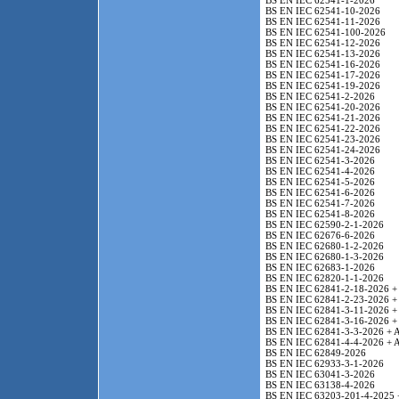
BS EN IEC 62541-1-2026
BS EN IEC 62541-10-2026
BS EN IEC 62541-11-2026
BS EN IEC 62541-100-2026
BS EN IEC 62541-12-2026
BS EN IEC 62541-13-2026
BS EN IEC 62541-16-2026
BS EN IEC 62541-17-2026
BS EN IEC 62541-19-2026
BS EN IEC 62541-2-2026
BS EN IEC 62541-20-2026
BS EN IEC 62541-21-2026
BS EN IEC 62541-22-2026
BS EN IEC 62541-23-2026
BS EN IEC 62541-24-2026
BS EN IEC 62541-3-2026
BS EN IEC 62541-4-2026
BS EN IEC 62541-5-2026
BS EN IEC 62541-6-2026
BS EN IEC 62541-7-2026
BS EN IEC 62541-8-2026
BS EN IEC 62590-2-1-2026
BS EN IEC 62676-6-2026
BS EN IEC 62680-1-2-2026
BS EN IEC 62680-1-3-2026
BS EN IEC 62683-1-2026
BS EN IEC 62820-1-1-2026
BS EN IEC 62841-2-18-2026 +
BS EN IEC 62841-2-23-2026 +
BS EN IEC 62841-3-11-2026 +
BS EN IEC 62841-3-16-2026 +
BS EN IEC 62841-3-3-2026 + 
BS EN IEC 62841-4-4-2026 + 
BS EN IEC 62849-2026
BS EN IEC 62933-3-1-2026
BS EN IEC 63041-3-2026
BS EN IEC 63138-4-2026
BS EN IEC 63203-201-4-2025 