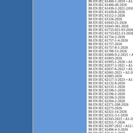
BS EN IEC 61400-1-2019 + A1
BS EN IEC 61400-40-2026
BS EN IEC 61439-2-2021 (202
BS EN IEC 61439-8-2026
BS EN IEC 61512-1-2026
BS EN IEC 61526-2026
BS EN IEC 61643-21-2026
BS EN IEC 61643-361-2026
BS EN IEC 61753-021-03-202
BS EN IEC 61753-022-13-202
BS EN IEC 61754-2-2026
BS EN IEC 61757-1-4-2026
BS EN IEC 61757-2026
BS EN IEC 61757-8-1-2026
BS EN IEC 61788-15-2026
BS EN IEC 61800-9-2-2025 + 
BS EN IEC 61803-2026
BS EN IEC 61995-1-2026 + A1
BS EN IEC 62037-2-2021 + A1
BS EN IEC 62037-6-2022 + A1
BS EN IEC 62061-2021 + A2-2
BS EN IEC 62083-2026
BS EN IEC 62127-3-2023 + A1
BS EN IEC 62132-8-2026
BS EN IEC 62133-1-2026
BS EN IEC 62196-1-2026
BS EN IEC 62196-2-2026
BS EN IEC 62196-3-2026
BS EN IEC 62264-2-2026
BS EN IEC 62271-208-2026
BS EN IEC 62275-2026
BS EN IEC 62321-14-2026
BS EN IEC 62321-3-1-2026
BS EN IEC 62343-2023 + A1-2
BS EN IEC 62351-7-2026
BS EN IEC 62387-2022 + A12-
BS EN IEC 62496-4-3-2026