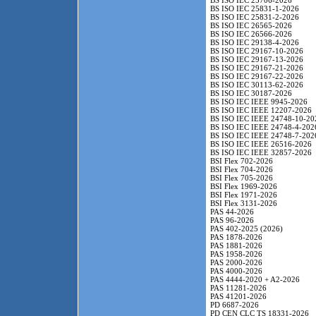
BS ISO IEC 25706-2026
BS ISO IEC 25831-1-2026
BS ISO IEC 25831-2-2026
BS ISO IEC 26565-2026
BS ISO IEC 26566-2026
BS ISO IEC 29138-4-2026
BS ISO IEC 29167-10-2026
BS ISO IEC 29167-13-2026
BS ISO IEC 29167-21-2026
BS ISO IEC 29167-22-2026
BS ISO IEC 30113-62-2026
BS ISO IEC 30187-2026
BS ISO IEC IEEE 9945-2026
BS ISO IEC IEEE 12207-2026
BS ISO IEC IEEE 24748-10-20
BS ISO IEC IEEE 24748-4-202
BS ISO IEC IEEE 24748-7-202
BS ISO IEC IEEE 26516-2026
BS ISO IEC IEEE 32857-2026
BSI Flex 702-2026
BSI Flex 704-2026
BSI Flex 705-2026
BSI Flex 1969-2026
BSI Flex 1971-2026
BSI Flex 3131-2026
PAS 44-2026
PAS 96-2026
PAS 402-2025 (2026)
PAS 1878-2026
PAS 1881-2026
PAS 1958-2026
PAS 2000-2026
PAS 4000-2026
PAS 4444-2020 + A2-2026
PAS 11281-2026
PAS 41201-2026
PD 6687-2026
PD CEN CLC TS 18331-2026