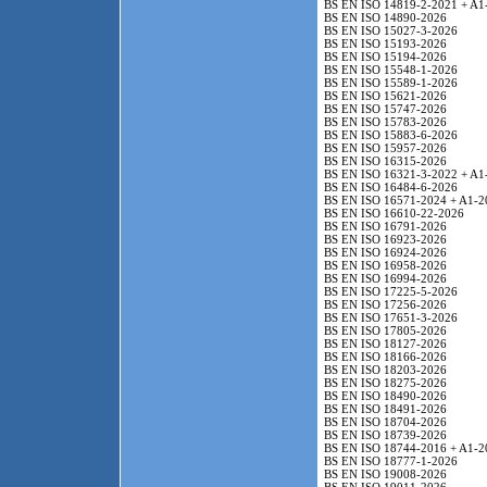
BS EN ISO 14819-2-2021 + A1
BS EN ISO 14890-2026
BS EN ISO 15027-3-2026
BS EN ISO 15193-2026
BS EN ISO 15194-2026
BS EN ISO 15548-1-2026
BS EN ISO 15589-1-2026
BS EN ISO 15621-2026
BS EN ISO 15747-2026
BS EN ISO 15783-2026
BS EN ISO 15883-6-2026
BS EN ISO 15957-2026
BS EN ISO 16315-2026
BS EN ISO 16321-3-2022 + A1
BS EN ISO 16484-6-2026
BS EN ISO 16571-2024 + A1-2
BS EN ISO 16610-22-2026
BS EN ISO 16791-2026
BS EN ISO 16923-2026
BS EN ISO 16924-2026
BS EN ISO 16958-2026
BS EN ISO 16994-2026
BS EN ISO 17225-5-2026
BS EN ISO 17256-2026
BS EN ISO 17651-3-2026
BS EN ISO 17805-2026
BS EN ISO 18127-2026
BS EN ISO 18166-2026
BS EN ISO 18203-2026
BS EN ISO 18275-2026
BS EN ISO 18490-2026
BS EN ISO 18491-2026
BS EN ISO 18704-2026
BS EN ISO 18739-2026
BS EN ISO 18744-2016 + A1-2
BS EN ISO 18777-1-2026
BS EN ISO 19008-2026