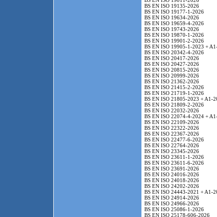
BS EN ISO 19011-2026
BS EN ISO 19135-2026
BS EN ISO 19177-1-2026
BS EN ISO 19634-2026
BS EN ISO 19659-4-2026
BS EN ISO 19743-2026
BS EN ISO 19870-1-2026
BS EN ISO 19901-2-2026
BS EN ISO 19905-1-2023 + A1
BS EN ISO 20342-4-2026
BS EN ISO 20417-2026
BS EN ISO 20427-2026
BS EN ISO 20815-2026
BS EN ISO 20999-2026
BS EN ISO 21362-2026
BS EN ISO 21415-2-2026
BS EN ISO 21719-1-2026
BS EN ISO 21805-2023 + A1-2
BS EN ISO 21809-2-2026
BS EN ISO 22032-2026
BS EN ISO 22074-4-2024 + A1
BS EN ISO 22109-2026
BS EN ISO 22322-2026
BS EN ISO 22367-2026
BS EN ISO 22477-6-2026
BS EN ISO 22764-2026
BS EN ISO 23345-2026
BS EN ISO 23611-1-2026
BS EN ISO 23611-6-2026
BS EN ISO 23691-2026
BS EN ISO 24016-2026
BS EN ISO 24018-2026
BS EN ISO 24202-2026
BS EN ISO 24443-2021 + A1-2
BS EN ISO 24914-2026
BS EN ISO 24966-2026
BS EN ISO 25086-1-2026
BS EN ISO 25178-606-2026