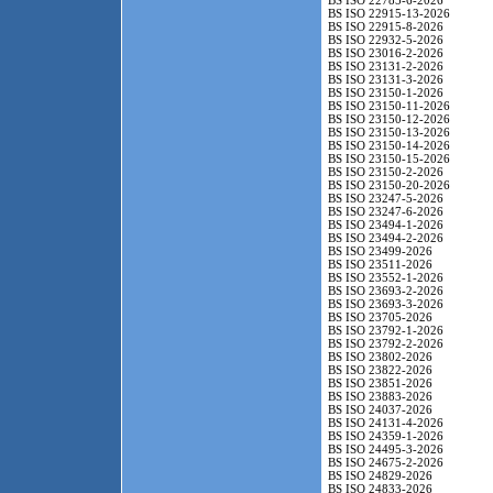
BS ISO 22785-6-2026
BS ISO 22915-13-2026
BS ISO 22915-8-2026
BS ISO 22932-5-2026
BS ISO 23016-2-2026
BS ISO 23131-2-2026
BS ISO 23131-3-2026
BS ISO 23150-1-2026
BS ISO 23150-11-2026
BS ISO 23150-12-2026
BS ISO 23150-13-2026
BS ISO 23150-14-2026
BS ISO 23150-15-2026
BS ISO 23150-2-2026
BS ISO 23150-20-2026
BS ISO 23247-5-2026
BS ISO 23247-6-2026
BS ISO 23494-1-2026
BS ISO 23494-2-2026
BS ISO 23499-2026
BS ISO 23511-2026
BS ISO 23552-1-2026
BS ISO 23693-2-2026
BS ISO 23693-3-2026
BS ISO 23705-2026
BS ISO 23792-1-2026
BS ISO 23792-2-2026
BS ISO 23802-2026
BS ISO 23822-2026
BS ISO 23851-2026
BS ISO 23883-2026
BS ISO 24037-2026
BS ISO 24131-4-2026
BS ISO 24359-1-2026
BS ISO 24495-3-2026
BS ISO 24675-2-2026
BS ISO 24829-2026
BS ISO 24833-2026