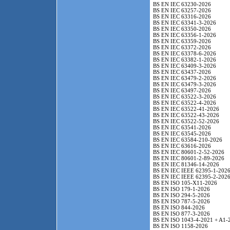
BS EN IEC 63230-2026
BS EN IEC 63257-2026
BS EN IEC 63316-2026
BS EN IEC 63341-3-2026
BS EN IEC 63350-2026
BS EN IEC 63356-1-2026
BS EN IEC 63359-2026
BS EN IEC 63372-2026
BS EN IEC 63378-6-2026
BS EN IEC 63382-1-2026
BS EN IEC 63409-3-2026
BS EN IEC 63437-2026
BS EN IEC 63479-2-2026
BS EN IEC 63479-3-2026
BS EN IEC 63497-2026
BS EN IEC 63522-3-2026
BS EN IEC 63522-4-2026
BS EN IEC 63522-41-2026
BS EN IEC 63522-43-2026
BS EN IEC 63522-52-2026
BS EN IEC 63541-2026
BS EN IEC 63545-2026
BS EN IEC 63584-210-2026
BS EN IEC 63616-2026
BS EN IEC 80601-2-52-2026
BS EN IEC 80601-2-89-2026
BS EN IEC 81346-14-2026
BS EN IEC IEEE 62395-1-202
BS EN IEC IEEE 62395-2-202
BS EN ISO 105-X11-2026
BS EN ISO 179-1-2026
BS EN ISO 294-5-2026
BS EN ISO 787-5-2026
BS EN ISO 844-2026
BS EN ISO 877-3-2026
BS EN ISO 1043-4-2021 + A1-
BS EN ISO 1158-2026