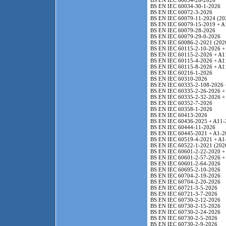
BS EN IEC 60034-26-2026
BS EN IEC 60034-30-1-2026
BS EN IEC 60072-3-2026
BS EN IEC 60079-11-2024 (20
BS EN IEC 60079-15-2019 + A
BS EN IEC 60079-28-2026
BS EN IEC 60079-29-0-2026
BS EN IEC 60086-2-2021 (202
BS EN IEC 60115-2-10-2026 +
BS EN IEC 60115-2-2026 + A1
BS EN IEC 60115-4-2026 + A1
BS EN IEC 60115-8-2026 + A1
BS EN IEC 60216-1-2026
BS EN IEC 60310-2026
BS EN IEC 60335-2-108-2026 
BS EN IEC 60335-2-26-2026 +
BS EN IEC 60335-2-32-2026 +
BS EN IEC 60352-7-2026
BS EN IEC 60358-1-2026
BS EN IEC 60413-2026
BS EN IEC 60436-2025 + A11-
BS EN IEC 60444-11-2026
BS EN IEC 60445-2021 + A1-2
BS EN IEC 60519-4-2021 + A1
BS EN IEC 60522-1-2021 (202
BS EN IEC 60601-2-22-2020 +
BS EN IEC 60601-2-57-2026 +
BS EN IEC 60601-2-64-2026
BS EN IEC 60695-2-10-2026
BS EN IEC 60704-2-19-2026
BS EN IEC 60704-2-20-2026
BS EN IEC 60721-3-5-2026
BS EN IEC 60721-3-7-2026
BS EN IEC 60730-2-12-2026
BS EN IEC 60730-2-15-2026
BS EN IEC 60730-2-24-2026
BS EN IEC 60730-2-5-2026
BS EN IEC 60730-2-9-2026