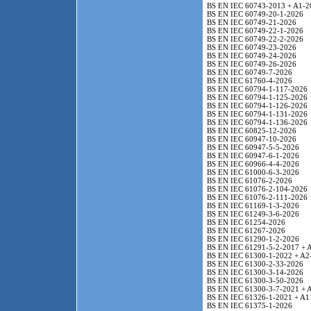
BS EN IEC 60743-2013 + A1-2
BS EN IEC 60749-20-1-2026
BS EN IEC 60749-21-2026
BS EN IEC 60749-22-1-2026
BS EN IEC 60749-22-2-2026
BS EN IEC 60749-23-2026
BS EN IEC 60749-24-2026
BS EN IEC 60749-26-2026
BS EN IEC 60749-7-2026
BS EN IEC 61760-4-2026
BS EN IEC 60794-1-117-2026
BS EN IEC 60794-1-125-2026
BS EN IEC 60794-1-126-2026
BS EN IEC 60794-1-131-2026
BS EN IEC 60794-1-136-2026
BS EN IEC 60825-12-2026
BS EN IEC 60947-10-2026
BS EN IEC 60947-5-5-2026
BS EN IEC 60947-6-1-2026
BS EN IEC 60966-4-4-2026
BS EN IEC 61000-6-3-2026
BS EN IEC 61076-2-2026
BS EN IEC 61076-2-104-2026
BS EN IEC 61076-2-111-2026
BS EN IEC 61169-1-3-2026
BS EN IEC 61249-3-6-2026
BS EN IEC 61254-2026
BS EN IEC 61267-2026
BS EN IEC 61290-1-2-2026
BS EN IEC 61291-5-2-2017 + 
BS EN IEC 61300-1-2022 + A2
BS EN IEC 61300-2-33-2026
BS EN IEC 61300-3-14-2026
BS EN IEC 61300-3-50-2026
BS EN IEC 61300-3-7-2021 + 
BS EN IEC 61326-1-2021 + A1
BS EN IEC 61375-1-2026