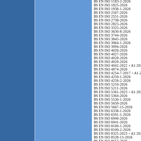
BS EN ISO 1183-2-2026
BS EN ISO 1825-2026
BS EN ISO 1938-1-2026
BS EN ISO 2507-2026
BS EN ISO 2551-2026
BS EN ISO 2738-2026
BS EN ISO 2825-2026
BS EN ISO 3325-2026
BS EN ISO 3630-8-2026
BS EN ISO 3744-2026
BS EN ISO 3845-2026
BS EN ISO 3964-1-2026
BS EN ISO 3994-2026
BS EN ISO 4026-2026
BS EN ISO 4027-2026
BS EN ISO 4028-2026
BS EN ISO 4029-2026
BS EN ISO 4042-2022 + A1-20
BS EN ISO 4074-2026
BS EN ISO 4254-7-2017 + A1-
BS EN ISO 4259-1-2026
BS EN ISO 4259-2-2026
BS EN ISO 5210-2026
BS EN ISO 5211-2026
BS EN ISO 5361-2023 + A1-20
BS EN ISO 5364-2026
BS EN ISO 5530-1-2026
BS EN ISO 5659-2026
BS EN ISO 5667-15-2026
BS EN ISO 6338-1-2026
BS EN ISO 6591-1-2026
BS EN ISO 6940-2026
BS EN ISO 6941-2026
BS EN ISO 8100-1-2026
BS EN ISO 8100-2-2026
BS EN ISO 8325-2023 + A1-20
BS EN ISO 8528-13-2026