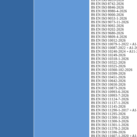
BS EN ISO 8653-2026
BS EN ISO 8742-2026
BS EN ISO 8846-2026
BS EN ISO 8980-4-2026
BS EN ISO 9000-2026
BS EN ISO 9053-1-2026
BS EN ISO 9073-11-2026
BS EN ISO 9092-2026
BS EN ISO 9202-2026
BS EN ISO 9680-2026
BS EN ISO 9809-4-2026
BS EN ISO 10012-2026
BS EN ISO 10079-1-2022 + A1
BS EN ISO 10087-2022 + A1-2
BS EN ISO 10240-2024 + A11-
BS EN ISO 10249-2026
BS EN ISO 10318-1-2026
BS EN ISO 10322-2026
BS EN ISO 10325-2026
BS EN ISO 10360-102-2026
BS EN ISO 10399-2026
BS EN ISO 10451-2026
BS EN ISO 10642-2026
BS EN ISO 10650-2026
BS EN ISO 10873-2026
BS EN ISO 10993-6-2026
BS EN ISO 10993-7-2026
BS EN ISO 11124-7-2026
BS EN ISO 11137-1-2026
BS EN ISO 11145-2026
BS EN ISO 11290-1-2017 + A1
BS EN ISO 11295-2026
BS EN ISO 11300-1-2026
BS EN ISO 11300-3-2026
BS EN ISO 11301-1-2026
BS EN ISO 11378-2-2026
BS EN ISO 11596-2026
BS EN ISO 11607-1-2020 + A1