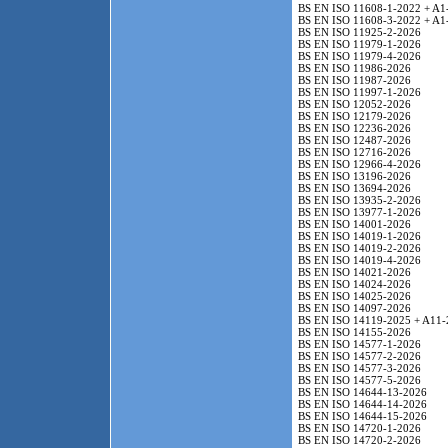
BS EN ISO 11608-1-2022 + A1
BS EN ISO 11608-3-2022 + A1
BS EN ISO 11925-2-2026
BS EN ISO 11979-1-2026
BS EN ISO 11979-4-2026
BS EN ISO 11986-2026
BS EN ISO 11987-2026
BS EN ISO 11997-1-2026
BS EN ISO 12052-2026
BS EN ISO 12179-2026
BS EN ISO 12236-2026
BS EN ISO 12487-2026
BS EN ISO 12716-2026
BS EN ISO 12966-4-2026
BS EN ISO 13196-2026
BS EN ISO 13694-2026
BS EN ISO 13935-2-2026
BS EN ISO 13977-1-2026
BS EN ISO 14001-2026
BS EN ISO 14019-1-2026
BS EN ISO 14019-2-2026
BS EN ISO 14019-4-2026
BS EN ISO 14021-2026
BS EN ISO 14024-2026
BS EN ISO 14025-2026
BS EN ISO 14097-2026
BS EN ISO 14119-2025 + A11-
BS EN ISO 14155-2026
BS EN ISO 14577-1-2026
BS EN ISO 14577-2-2026
BS EN ISO 14577-3-2026
BS EN ISO 14577-5-2026
BS EN ISO 14644-13-2026
BS EN ISO 14644-14-2026
BS EN ISO 14644-15-2026
BS EN ISO 14720-1-2026
BS EN ISO 14720-2-2026