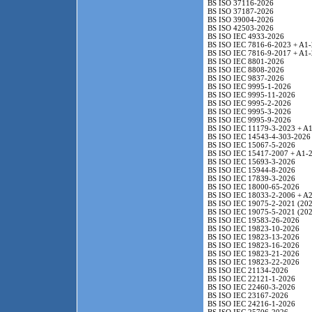
BS ISO 37116-2026
BS ISO 37187-2026
BS ISO 39004-2026
BS ISO 42503-2026
BS ISO IEC 4933-2026
BS ISO IEC 7816-6-2023 + A1
BS ISO IEC 7816-9-2017 + A1
BS ISO IEC 8801-2026
BS ISO IEC 8808-2026
BS ISO IEC 9837-2026
BS ISO IEC 9995-1-2026
BS ISO IEC 9995-11-2026
BS ISO IEC 9995-2-2026
BS ISO IEC 9995-3-2026
BS ISO IEC 9995-9-2026
BS ISO IEC 11179-3-2023 + A
BS ISO IEC 14543-4-303-2026
BS ISO IEC 15067-5-2026
BS ISO IEC 15417-2007 + A1-
BS ISO IEC 15693-3-2026
BS ISO IEC 15944-8-2026
BS ISO IEC 17839-3-2026
BS ISO IEC 18000-65-2026
BS ISO IEC 18033-2-2006 + A
BS ISO IEC 19075-2-2021 (202
BS ISO IEC 19075-5-2021 (202
BS ISO IEC 19583-26-2026
BS ISO IEC 19823-10-2026
BS ISO IEC 19823-13-2026
BS ISO IEC 19823-16-2026
BS ISO IEC 19823-21-2026
BS ISO IEC 19823-22-2026
BS ISO IEC 21134-2026
BS ISO IEC 22121-1-2026
BS ISO IEC 22460-3-2026
BS ISO IEC 23167-2026
BS ISO IEC 24216-1-2026