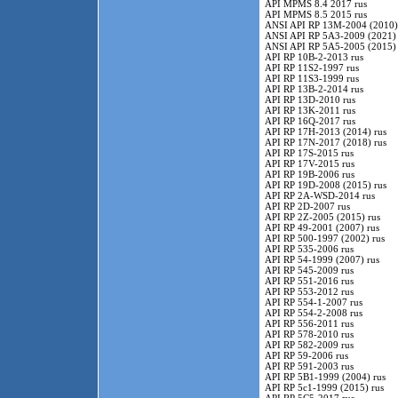
API MPMS 8.4 2017 rus
API MPMS 8.5 2015 rus
ANSI API RP 13M-2004 (2010)
ANSI API RP 5A3-2009 (2021) 
ANSI API RP 5A5-2005 (2015) 
API RP 10B-2-2013 rus
API RP 11S2-1997 rus
API RP 11S3-1999 rus
API RP 13B-2-2014 rus
API RP 13D-2010 rus
API RP 13K-2011 rus
API RP 16Q-2017 rus
API RP 17H-2013 (2014) rus
API RP 17N-2017 (2018) rus
API RP 17S-2015 rus
API RP 17V-2015 rus
API RP 19B-2006 rus
API RP 19D-2008 (2015) rus
API RP 2A-WSD-2014 rus
API RP 2D-2007 rus
API RP 2Z-2005 (2015) rus
API RP 49-2001 (2007) rus
API RP 500-1997 (2002) rus
API RP 535-2006 rus
API RP 54-1999 (2007) rus
API RP 545-2009 rus
API RP 551-2016 rus
API RP 553-2012 rus
API RP 554-1-2007 rus
API RP 554-2-2008 rus
API RP 556-2011 rus
API RP 578-2010 rus
API RP 582-2009 rus
API RP 59-2006 rus
API RP 591-2003 rus
API RP 5B1-1999 (2004) rus
API RP 5c1-1999 (2015) rus