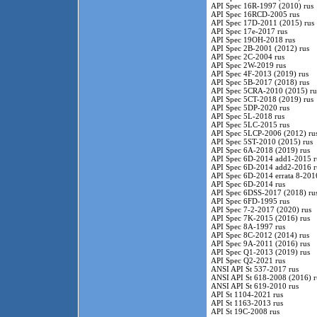
API Spec 16R-1997 (2010) rus
API Spec 16RCD-2005 rus
API Spec 17D-2011 (2015) rus
API Spec 17e-2017 rus
API Spec 19OH-2018 rus
API Spec 2B-2001 (2012) rus
API Spec 2C-2004 rus
API Spec 2W-2019 rus
API Spec 4F-2013 (2019) rus
API Spec 5B-2017 (2018) rus
API Spec 5CRA-2010 (2015) ru
API Spec 5CT-2018 (2019) rus
API Spec 5DP-2020 rus
API Spec 5L-2018 rus
API Spec 5LC-2015 rus
API Spec 5LCP-2006 (2012) ru
API Spec 5ST-2010 (2015) rus
API Spec 6A-2018 (2019) rus
API Spec 6D-2014 add1-2015 r
API Spec 6D-2014 add2-2016 r
API Spec 6D-2014 errata 8-201
API Spec 6D-2014 rus
API Spec 6DSS-2017 (2018) ru
API Spec 6FD-1995 rus
API Spec 7-2-2017 (2020) rus
API Spec 7K-2015 (2016) rus
API Spec 8A-1997 rus
API Spec 8C-2012 (2014) rus
API Spec 9A-2011 (2016) rus
API Spec Q1-2013 (2019) rus
API Spec Q2-2021 rus
ANSI API St 537-2017 rus
ANSI API St 618-2008 (2016) r
ANSI API St 619-2010 rus
API St 1104-2021 rus
API St 1163-2013 rus
API St 19C-2008 rus