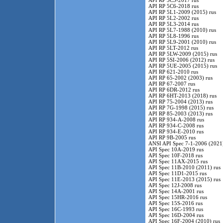
API RP 5C5-2017 rus
API RP 5C6-2018 rus
API RP 5L1-2009 (2015) rus
API RP 5L2-2002 rus
API RP 5L3-2014 rus
API RP 5L7-1988 (2010) rus
API RP 5L8-1996 rus
API RP 5L9-2001 (2010) rus
API RP 5LT-2012 rus
API RP 5LW-2009 (2015) rus
API RP 5SI-2006 (2012) rus
API RP 5UE-2005 (2015) rus
API RP 621-2010 rus
API RP 65-2002 (2003) rus
API RP 67-2007 rus
API RP 6DR-2012 rus
API RP 6HT-2013 (2018) rus
API RP 75-2004 (2013) rus
API RP 7G-1998 (2015) rus
API RP 85-2003 (2013) rus
API RP 934-A-2008 rus
API RP 934-C-2008 rus
API RP 934-E-2010 rus
API RP 9B-2005 rus
ANSI API Spec 7-1-2006 (2021)
API Spec 10A-2019 rus
API Spec 10F-2018 rus
API Spec 11AX-2015 rus
API Spec 11B-2010 (2011) rus
API Spec 11D1-2015 rus
API Spec 11E-2013 (2015) rus
API Spec 12J-2008 rus
API Spec 14A-2001 rus
API Spec 15HR-2016 rus
API Spec 15S-2016 rus
API Spec 16C-1993 rus
API Spec 16D-2004 rus
API Spec 16F-2004 (2010) rus