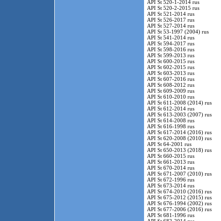
API St 520-1-2014 rus
API St 520-2-2015 rus
API St 521-2014 rus
API St 526-2017 rus
API St 527-2014 rus
API St 53-1997 (2004) rus
API St 541-2014 rus
API St 594-2017 rus
API St 598-2016 rus
API St 599-2013 rus
API St 600-2015 rus
API St 602-2015 rus
API St 603-2013 rus
API St 607-2016 rus
API St 608-2012 rus
API St 609-2009 rus
API St 610-2010 rus
API St 611-2008 (2014) rus
API St 612-2014 rus
API St 613-2003 (2007) rus
API St 614-2008 rus
API St 616-1998 rus
API St 617-2014 (2016) rus
API St 620-2008 (2010) rus
API St 64-2001 rus
API St 650-2013 (2018) rus
API St 660-2015 rus
API St 661-2013 rus
API St 670-2014 rus
API St 671-2007 (2010) rus
API St 672-1996 rus
API St 673-2014 rus
API St 674-2010 (2016) rus
API St 675-2012 (2015) rus
API St 676-1994 (2002) rus
API St 677-2006 (2016) rus
API St 681-1996 rus