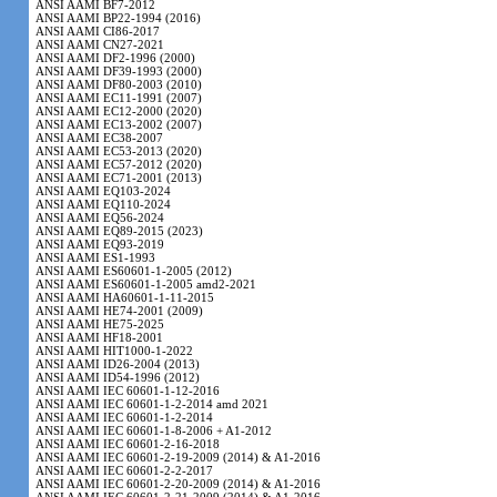
ANSI AAMI BF7-2012
ANSI AAMI BP22-1994 (2016)
ANSI AAMI CI86-2017
ANSI AAMI CN27-2021
ANSI AAMI DF2-1996 (2000)
ANSI AAMI DF39-1993 (2000)
ANSI AAMI DF80-2003 (2010)
ANSI AAMI EC11-1991 (2007)
ANSI AAMI EC12-2000 (2020)
ANSI AAMI EC13-2002 (2007)
ANSI AAMI EC38-2007
ANSI AAMI EC53-2013 (2020)
ANSI AAMI EC57-2012 (2020)
ANSI AAMI EC71-2001 (2013)
ANSI AAMI EQ103-2024
ANSI AAMI EQ110-2024
ANSI AAMI EQ56-2024
ANSI AAMI EQ89-2015 (2023)
ANSI AAMI EQ93-2019
ANSI AAMI ES1-1993
ANSI AAMI ES60601-1-2005 (2012)
ANSI AAMI ES60601-1-2005 amd2-2021
ANSI AAMI HA60601-1-11-2015
ANSI AAMI HE74-2001 (2009)
ANSI AAMI HE75-2025
ANSI AAMI HF18-2001
ANSI AAMI HIT1000-1-2022
ANSI AAMI ID26-2004 (2013)
ANSI AAMI ID54-1996 (2012)
ANSI AAMI IEC 60601-1-12-2016
ANSI AAMI IEC 60601-1-2-2014 amd 2021
ANSI AAMI IEC 60601-1-2-2014
ANSI AAMI IEC 60601-1-8-2006 + A1-2012
ANSI AAMI IEC 60601-2-16-2018
ANSI AAMI IEC 60601-2-19-2009 (2014) & A1-2016
ANSI AAMI IEC 60601-2-2-2017
ANSI AAMI IEC 60601-2-20-2009 (2014) & A1-2016