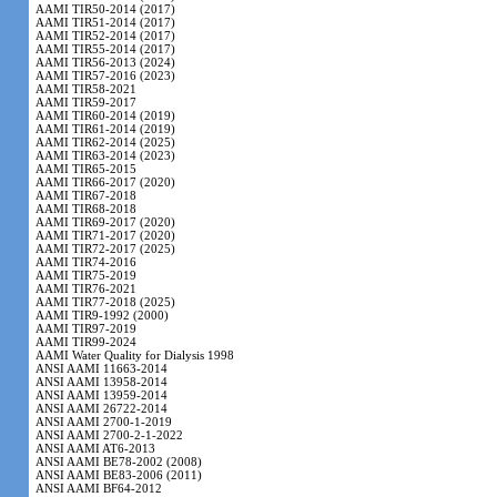
AAMI TIR50-2014 (2017)
AAMI TIR51-2014 (2017)
AAMI TIR52-2014 (2017)
AAMI TIR55-2014 (2017)
AAMI TIR56-2013 (2024)
AAMI TIR57-2016 (2023)
AAMI TIR58-2021
AAMI TIR59-2017
AAMI TIR60-2014 (2019)
AAMI TIR61-2014 (2019)
AAMI TIR62-2014 (2025)
AAMI TIR63-2014 (2023)
AAMI TIR65-2015
AAMI TIR66-2017 (2020)
AAMI TIR67-2018
AAMI TIR68-2018
AAMI TIR69-2017 (2020)
AAMI TIR71-2017 (2020)
AAMI TIR72-2017 (2025)
AAMI TIR74-2016
AAMI TIR75-2019
AAMI TIR76-2021
AAMI TIR77-2018 (2025)
AAMI TIR9-1992 (2000)
AAMI TIR97-2019
AAMI TIR99-2024
AAMI Water Quality for Dialysis 1998
ANSI AAMI 11663-2014
ANSI AAMI 13958-2014
ANSI AAMI 13959-2014
ANSI AAMI 26722-2014
ANSI AAMI 2700-1-2019
ANSI AAMI 2700-2-1-2022
ANSI AAMI AT6-2013
ANSI AAMI BE78-2002 (2008)
ANSI AAMI BE83-2006 (2011)
ANSI AAMI BF64-2012