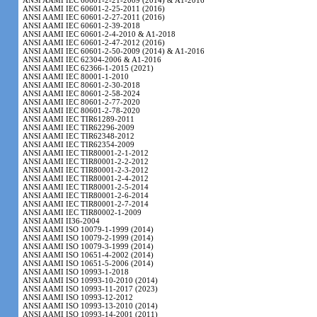
ANSI AAMI IEC 60601-2-21-2009 (2014) & A1-2016
ANSI AAMI IEC 60601-2-25-2011 (2016)
ANSI AAMI IEC 60601-2-27-2011 (2016)
ANSI AAMI IEC 60601-2-39-2018
ANSI AAMI IEC 60601-2-4-2010 & A1-2018
ANSI AAMI IEC 60601-2-47-2012 (2016)
ANSI AAMI IEC 60601-2-50-2009 (2014) & A1-2016
ANSI AAMI IEC 62304-2006 & A1-2016
ANSI AAMI IEC 62366-1-2015 (2021)
ANSI AAMI IEC 80001-1-2010
ANSI AAMI IEC 80601-2-30-2018
ANSI AAMI IEC 80601-2-58-2024
ANSI AAMI IEC 80601-2-77-2020
ANSI AAMI IEC 80601-2-78-2020
ANSI AAMI IEC TIR61289-2011
ANSI AAMI IEC TIR62296-2009
ANSI AAMI IEC TIR62348-2012
ANSI AAMI IEC TIR62354-2009
ANSI AAMI IEC TIR80001-2-1-2012
ANSI AAMI IEC TIR80001-2-2-2012
ANSI AAMI IEC TIR80001-2-3-2012
ANSI AAMI IEC TIR80001-2-4-2012
ANSI AAMI IEC TIR80001-2-5-2014
ANSI AAMI IEC TIR80001-2-6-2014
ANSI AAMI IEC TIR80001-2-7-2014
ANSI AAMI IEC TIR80002-1-2009
ANSI AAMI II36-2004
ANSI AAMI ISO 10079-1-1999 (2014)
ANSI AAMI ISO 10079-2-1999 (2014)
ANSI AAMI ISO 10079-3-1999 (2014)
ANSI AAMI ISO 10651-4-2002 (2014)
ANSI AAMI ISO 10651-5-2006 (2014)
ANSI AAMI ISO 10993-1-2018
ANSI AAMI ISO 10993-10-2010 (2014)
ANSI AAMI ISO 10993-11-2017 (2023)
ANSI AAMI ISO 10993-12-2012
ANSI AAMI ISO 10993-13-2010 (2014)
ANSI AAMI ISO 10993-14-2001 (2011)