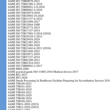
AAMI IEC TIR60878-2015
AAMI IEC TIR62366-2-2016
AAMI IEC TIR80001-2-8-2016
AAMI IEC TIR80002-3-2016
AAMI ISO TIR10974-2018
AAMI ISO TIR10993-19-2020
AAMI ISO TIR11137-4-2022
AAMI ISO TIR15499-2017
AAMI ISO TIR15844-1998
AAMI ISO TIR16775-2023
AAMI ISO TIR17137-2014
AAMI ISO TIR17665-3-2014 (2016)
AAMI ISO TIR19218-2-2012
AAMI ISO TIR20416-2020
AAMI ISO TIR21387-2023
AAMI ISO TIR21900-2018
AAMI ISO TIR22442-4-2011 (2016)
AAMI ISO TIR22456-2022
AAMI ISO TIR24971-2020
AAMI ISO TIR37137-2014
AAMI ISO TIR62348-2012
AAMI ISO TIR62354-2015
AAMI ISO TIR80002-2-2017
AAMI MDS-2000
AAMI practical guide ISO 13485-2016 Medical devices 2017
AAMI RT2-2017
AAMI RT3-2020
AAMI Sterile Processing In Healthcare Facilities Preparing for Accreditation Surveys 201
AAMI TIR100-2021
AAMI TIR101-2021
AAMI TIR102-2019
AAMI TIR104-2022
AAMI TIR105-2020
AAMI TIR106-2024
AAMI TIR109-2025
AAMI TIR11-2005 (2015)
AAMI TIR12-2020 (2023)