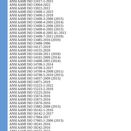
ANSI AAMI ISO 12417-1-2015
ANSI AAMI ISO 13004-2022
ANSI AAMI ISO 13022-2012
ANSI AAMI ISO 13408-1-2023
ANSI AAMI ISO 13408-2-2018
ANSI AAMI ISO 13408-3-2006 (2015)
ANSI AAMI ISO 13408-4-2005 (2014)
ANSI AAMI ISO 13408-5-2006 (2015)
ANSI AAMI ISO 13408-6-2005 (2013)
ANSI AAMI ISO 13408-6-2005 A1-2013
ANSI AAMI ISO 13408-7-2012 (2018)
ANSI AAMI ISO 13485-2016 (2019)
ANSI AAMI ISO 13488-1996
ANSI AAMI ISO 14117-2019
ANSI AAMI ISO 14155-2020
ANSI AAMI ISO 14160-2011 (2016)
ANSI AAMI ISO 14161-2009 (2014)
ANSI AAMI ISO 14408-2005 (2014)
ANSI AAMI ISO 14708-1-2014
ANSI AAMI ISO 14708-3-2017
ANSI AAMI ISO 14708-4-2008 (2011)
ANSI AAMI ISO 14708-5-2010 (2015)
ANSI AAMI ISO 14937-2009 (2013)
ANSI AAMI ISO 14971-2019
ANSI AAMI ISO 15223-1-2022
ANSI AAMI ISO 15223-2-2010
ANSI AAMI ISO 15225-2016
ANSI AAMI ISO 15674-2016
ANSI AAMI ISO 15675-2016
ANSI AAMI ISO 15676-2016
ANSI AAMI ISO 15882-2008 (2013)
ANSI AAMI ISO 16142-1-2016
ANSI AAMI ISO 16142-2-2017
ANSI AAMI ISO 17664-2017
ANSI AAMI ISO 17665-1-2006 (2013)
ANSI AAMI ISO 18241-2016
ANSI AAMI ISO 18242-2016