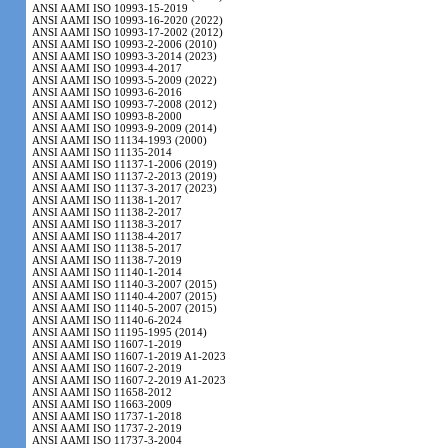
ANSI AAMI ISO 10993-15-2019
ANSI AAMI ISO 10993-16-2020 (2022)
ANSI AAMI ISO 10993-17-2002 (2012)
ANSI AAMI ISO 10993-2-2006 (2010)
ANSI AAMI ISO 10993-3-2014 (2023)
ANSI AAMI ISO 10993-4-2017
ANSI AAMI ISO 10993-5-2009 (2022)
ANSI AAMI ISO 10993-6-2016
ANSI AAMI ISO 10993-7-2008 (2012)
ANSI AAMI ISO 10993-8-2000
ANSI AAMI ISO 10993-9-2009 (2014)
ANSI AAMI ISO 11134-1993 (2000)
ANSI AAMI ISO 11135-2014
ANSI AAMI ISO 11137-1-2006 (2019)
ANSI AAMI ISO 11137-2-2013 (2019)
ANSI AAMI ISO 11137-3-2017 (2023)
ANSI AAMI ISO 11138-1-2017
ANSI AAMI ISO 11138-2-2017
ANSI AAMI ISO 11138-3-2017
ANSI AAMI ISO 11138-4-2017
ANSI AAMI ISO 11138-5-2017
ANSI AAMI ISO 11138-7-2019
ANSI AAMI ISO 11140-1-2014
ANSI AAMI ISO 11140-3-2007 (2015)
ANSI AAMI ISO 11140-4-2007 (2015)
ANSI AAMI ISO 11140-5-2007 (2015)
ANSI AAMI ISO 11140-6-2024
ANSI AAMI ISO 11195-1995 (2014)
ANSI AAMI ISO 11607-1-2019
ANSI AAMI ISO 11607-1-2019 A1-2023
ANSI AAMI ISO 11607-2-2019
ANSI AAMI ISO 11607-2-2019 A1-2023
ANSI AAMI ISO 11658-2012
ANSI AAMI ISO 11663-2009
ANSI AAMI ISO 11737-1-2018
ANSI AAMI ISO 11737-2-2019
ANSI AAMI ISO 11737-3-2004