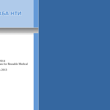
 2014
ses for Reusable Medical
es 2013