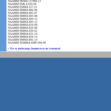
NAAMM DEMA 111990-11
NAAMM EMLA 920-09
NAAMM EMMA 557-25
NAAMM HMMA 800-96
NAAMM HMMA 802-07
NAAMM HMMA 803-08
NAAMM HMMA 804-12
NAAMM HMMA 805-12
NAAMM HMMA 810-09
NAAMM HMMA 820-08
NAAMM HMMA 830-02
NAAMM HMMA 831-24
NAAMM HMMA 850-14
NAAMM HMMA 861-14
NAAMM NOMMA AMP 500-06
< Go to main page (вернуться на главную)