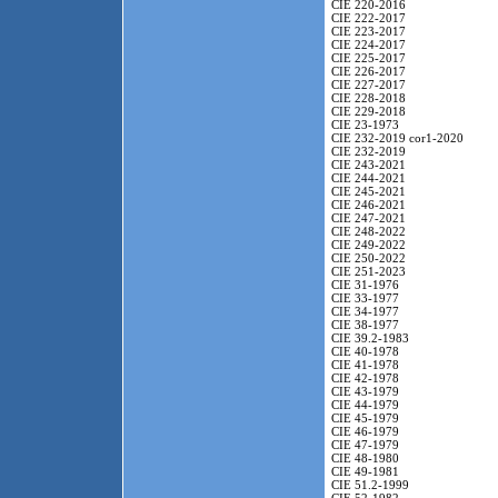
CIE 220-2016
CIE 222-2017
CIE 223-2017
CIE 224-2017
CIE 225-2017
CIE 226-2017
CIE 227-2017
CIE 228-2018
CIE 229-2018
CIE 23-1973
CIE 232-2019 cor1-2020
CIE 232-2019
CIE 243-2021
CIE 244-2021
CIE 245-2021
CIE 246-2021
CIE 247-2021
CIE 248-2022
CIE 249-2022
CIE 250-2022
CIE 251-2023
CIE 31-1976
CIE 33-1977
CIE 34-1977
CIE 38-1977
CIE 39.2-1983
CIE 40-1978
CIE 41-1978
CIE 42-1978
CIE 43-1979
CIE 44-1979
CIE 45-1979
CIE 46-1979
CIE 47-1979
CIE 48-1980
CIE 49-1981
CIE 51.2-1999