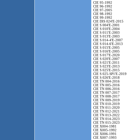
CIE 95-1992
CIE 96-1992
CIE 97-2005
CIE 98-1992
CIE 99-1992
CIE DIS 024'E-2015
CIE S 004'E-2001
CIE S 010'E-2004
CIE S 011'E-2003
CIE S 013'E-2003
CIE S 014-4'E-2007
CIE S 014-6'E-2013
CIE S 015'E-2005
CIE S 016'E-2005
CIE S 017'E-2020
CIE S 020'E-2007
CIE S 021'E-2011
CIE S 023'E-2013
CIE S 025'E-2015
CIE S 025-SP1'E-2019
CIE S 026'E-2018
CIE TN 004-2016
CIE TN 005-2016
CIE TN 006-2016
CIE TN 007-2017
CIE TN 008-2017
CIE TN 009-2019
CIE TN 010-2019
CIE TN 011-2020
CIE TN 012-2021
CIE TN 013-2022
CIE TN 014-2023
CIE TN 015-2023
CIE X004-1981
CIE X005-1992
CIE X006-1991
CIE X007-1993