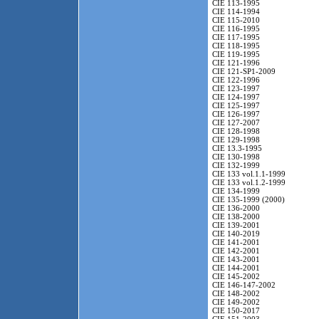
CIE 113-1995
CIE 114-1994
CIE 115-2010
CIE 116-1995
CIE 117-1995
CIE 118-1995
CIE 119-1995
CIE 121-1996
CIE 121-SP1-2009
CIE 122-1996
CIE 123-1997
CIE 124-1997
CIE 125-1997
CIE 126-1997
CIE 127-2007
CIE 128-1998
CIE 129-1998
CIE 13.3-1995
CIE 130-1998
CIE 132-1999
CIE 133 vol.1.1-1999
CIE 133 vol.1.2-1999
CIE 134-1999
CIE 135-1999 (2000)
CIE 136-2000
CIE 138-2000
CIE 139-2001
CIE 140-2019
CIE 141-2001
CIE 142-2001
CIE 143-2001
CIE 144-2001
CIE 145-2002
CIE 146-147-2002
CIE 148-2002
CIE 149-2002
CIE 150-2017