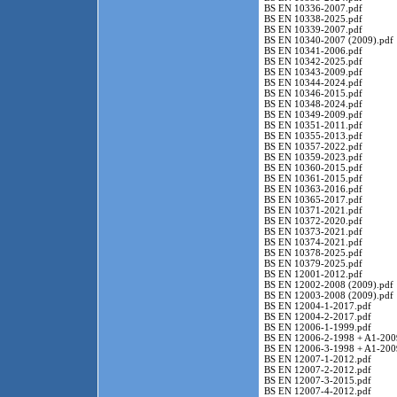
BS EN 10336-2007.pdf
BS EN 10338-2025.pdf
BS EN 10339-2007.pdf
BS EN 10340-2007 (2009).pdf
BS EN 10341-2006.pdf
BS EN 10342-2025.pdf
BS EN 10343-2009.pdf
BS EN 10344-2024.pdf
BS EN 10346-2015.pdf
BS EN 10348-2024.pdf
BS EN 10349-2009.pdf
BS EN 10351-2011.pdf
BS EN 10355-2013.pdf
BS EN 10357-2022.pdf
BS EN 10359-2023.pdf
BS EN 10360-2015.pdf
BS EN 10361-2015.pdf
BS EN 10363-2016.pdf
BS EN 10365-2017.pdf
BS EN 10371-2021.pdf
BS EN 10372-2020.pdf
BS EN 10373-2021.pdf
BS EN 10374-2021.pdf
BS EN 10378-2025.pdf
BS EN 10379-2025.pdf
BS EN 12001-2012.pdf
BS EN 12002-2008 (2009).pdf
BS EN 12003-2008 (2009).pdf
BS EN 12004-1-2017.pdf
BS EN 12004-2-2017.pdf
BS EN 12006-1-1999.pdf
BS EN 12006-2-1998 + A1-200
BS EN 12006-3-1998 + A1-200
BS EN 12007-1-2012.pdf
BS EN 12007-2-2012.pdf
BS EN 12007-3-2015.pdf
BS EN 12007-4-2012.pdf