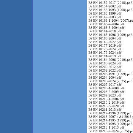
BS EN 10152-2017 (2018).pdf
BS EN 10154-2002.pdf
BS EN 10155-1993 (1998).pdf
BS EN 10160-1999.pdf
BS EN 10162-2003.pdf
BS EN 10163-1-2004 (2007).p
BS EN 10163-2-2004.pdf
BS EN 10163-3-2004.pdf
BS EN 10164-2018.pdf
BS EN 10165-1996 (1999).pdf
BS EN 10168-2004.pdf
BS EN 10169-2022.pdf
BS EN 10177-2019.pdf
BS EN 10178-2024.pdf
BS EN 10179-2024.pdf
BS EN 10181-2019.pdf
BS EN 10184-2006 (2010).pdf
BS EN 10188-2024.pdf
BS EN 10200-2012.pdf
BS EN 10202-2022.pdf
BS EN 10203-1991 (1999).pdf
BS EN 10204-2004.pdf
BS EN 10205-2024 (2025).pdf
BS EN 10207-2017.pdf
BS EN 10208-1-2009.pdf
BS EN 10208-2-2009.pdf
BS EN 10209-2023.pdf
BS EN 10210-1-2006.pdf
BS EN 10210-2-2019.pdf
BS EN 10210-3-2020.pdf
BS EN 10211-2013.pdf
BS EN 10212-1996 (1999).pdf
BS EN 10213-2007 + A1-2016.
BS EN 10214-1995 (1999).pdf
BS EN 10215-1995 (1999).pdf
BS EN 10216-1-2013.pdf
BS EN 10216-2-2024 (2025).p