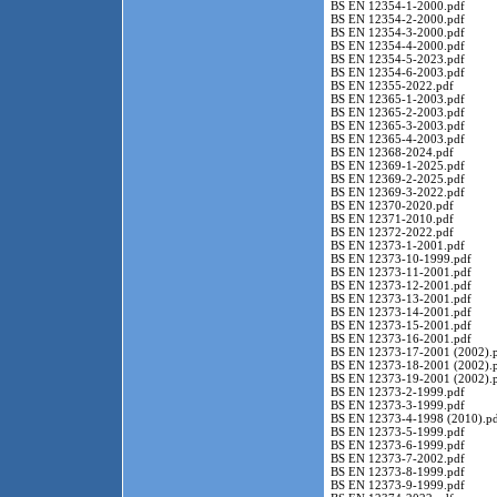
BS EN 12354-1-2000.pdf
BS EN 12354-2-2000.pdf
BS EN 12354-3-2000.pdf
BS EN 12354-4-2000.pdf
BS EN 12354-5-2023.pdf
BS EN 12354-6-2003.pdf
BS EN 12355-2022.pdf
BS EN 12365-1-2003.pdf
BS EN 12365-2-2003.pdf
BS EN 12365-3-2003.pdf
BS EN 12365-4-2003.pdf
BS EN 12368-2024.pdf
BS EN 12369-1-2025.pdf
BS EN 12369-2-2025.pdf
BS EN 12369-3-2022.pdf
BS EN 12370-2020.pdf
BS EN 12371-2010.pdf
BS EN 12372-2022.pdf
BS EN 12373-1-2001.pdf
BS EN 12373-10-1999.pdf
BS EN 12373-11-2001.pdf
BS EN 12373-12-2001.pdf
BS EN 12373-13-2001.pdf
BS EN 12373-14-2001.pdf
BS EN 12373-15-2001.pdf
BS EN 12373-16-2001.pdf
BS EN 12373-17-2001 (2002).
BS EN 12373-18-2001 (2002).
BS EN 12373-19-2001 (2002).
BS EN 12373-2-1999.pdf
BS EN 12373-3-1999.pdf
BS EN 12373-4-1998 (2010).p
BS EN 12373-5-1999.pdf
BS EN 12373-6-1999.pdf
BS EN 12373-7-2002.pdf
BS EN 12373-8-1999.pdf
BS EN 12373-9-1999.pdf