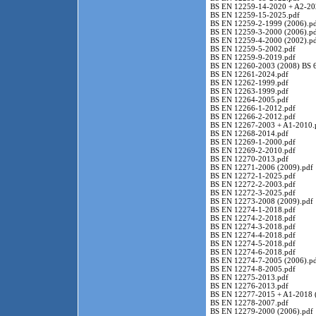
BS EN 12259-14-2020 + A2-20
BS EN 12259-15-2025.pdf
BS EN 12259-2-1999 (2006).p
BS EN 12259-3-2000 (2006).p
BS EN 12259-4-2000 (2002).p
BS EN 12259-5-2002.pdf
BS EN 12259-9-2019.pdf
BS EN 12260-2003 (2008) BS 
BS EN 12261-2024.pdf
BS EN 12262-1999.pdf
BS EN 12263-1999.pdf
BS EN 12264-2005.pdf
BS EN 12266-1-2012.pdf
BS EN 12266-2-2012.pdf
BS EN 12267-2003 + A1-2010.
BS EN 12268-2014.pdf
BS EN 12269-1-2000.pdf
BS EN 12269-2-2010.pdf
BS EN 12270-2013.pdf
BS EN 12271-2006 (2009).pdf
BS EN 12272-1-2025.pdf
BS EN 12272-2-2003.pdf
BS EN 12272-3-2025.pdf
BS EN 12273-2008 (2009).pdf
BS EN 12274-1-2018.pdf
BS EN 12274-2-2018.pdf
BS EN 12274-3-2018.pdf
BS EN 12274-4-2018.pdf
BS EN 12274-5-2018.pdf
BS EN 12274-6-2018.pdf
BS EN 12274-7-2005 (2006).p
BS EN 12274-8-2005.pdf
BS EN 12275-2013.pdf
BS EN 12276-2013.pdf
BS EN 12277-2015 + A1-2018 
BS EN 12278-2007.pdf
BS EN 12279-2000 (2006).pdf