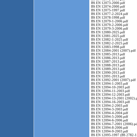
BS EN 12073-2000.pdf
BS EN 12074-2000.pdf
BS EN 12075-1997.pdf
BS EN 12077-2-2024.pdf
BS EN 12078-1998.pdf
BS EN 12079-1-2006.pdf
BS EN 12079-2-2006.pdf
BS EN 12079-3-2006.pdf
BS EN 12080-2025.pdf
BS EN 12081-2025.pdf
BS EN 12082-1-2025.pdf
BS EN 12082-2-2025.pdf
BS EN 12083-1998.pdf
BS EN 12084-2001 (2007).pdf
BS EN 12085-2013.pdf
BS EN 12086-2013.pdf
BS EN 12087-2013.pdf
BS EN 12088-2013.pdf
BS EN 12089-2013.pdf
BS EN 12090-2013.pdf
BS EN 12091-2013.pdf
BS EN 12092-2001 (2007).pdf
BS EN 12094-1-2003.pdf
BS EN 12094-10-2003.pdf
BS EN 12094-11-2003.pdf
BS EN 12094-12-2003.pdf
BS EN 12094-13-2001 (2002).
BS EN 12094-16-2003.pdf
BS EN 12094-2-2003.pdf
BS EN 12094-3-2003.pdf
BS EN 12094-4-2004.pdf
BS EN 12094-5-2006.pdf
BS EN 12094-6-2006.pdf
BS EN 12094-7-2001 (2006).p
BS EN 12094-8-2006.pdf
BS EN 12094-9-2003.pdf
BS EN 12095-1997 (BS 2782-1