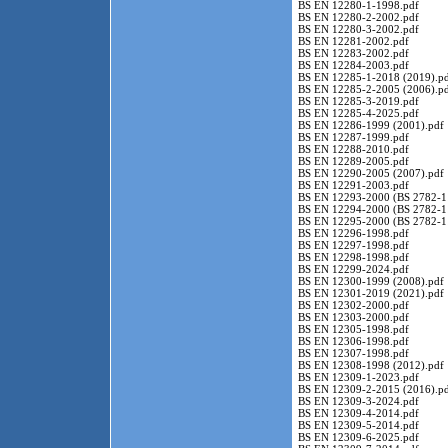
BS EN 12280-1-1998.pdf
BS EN 12280-2-2002.pdf
BS EN 12280-3-2002.pdf
BS EN 12281-2002.pdf
BS EN 12283-2002.pdf
BS EN 12284-2003.pdf
BS EN 12285-1-2018 (2019).p
BS EN 12285-2-2005 (2006).p
BS EN 12285-3-2019.pdf
BS EN 12285-4-2025.pdf
BS EN 12286-1999 (2001).pdf
BS EN 12287-1999.pdf
BS EN 12288-2010.pdf
BS EN 12289-2005.pdf
BS EN 12290-2005 (2007).pdf
BS EN 12291-2003.pdf
BS EN 12293-2000 (BS 2782-1
BS EN 12294-2000 (BS 2782-1
BS EN 12295-2000 (BS 2782-1
BS EN 12296-1998.pdf
BS EN 12297-1998.pdf
BS EN 12298-1998.pdf
BS EN 12299-2024.pdf
BS EN 12300-1999 (2008).pdf
BS EN 12301-2019 (2021).pdf
BS EN 12302-2000.pdf
BS EN 12303-2000.pdf
BS EN 12305-1998.pdf
BS EN 12306-1998.pdf
BS EN 12307-1998.pdf
BS EN 12308-1998 (2012).pdf
BS EN 12309-1-2023.pdf
BS EN 12309-2-2015 (2016).p
BS EN 12309-3-2024.pdf
BS EN 12309-4-2014.pdf
BS EN 12309-5-2014.pdf
BS EN 12309-6-2025.pdf