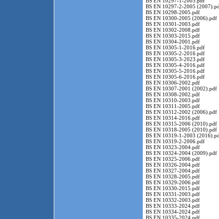
BS EN 10297-1-2003.pdf
BS EN 10297-2-2005 (2007).p
BS EN 10298-2005.pdf
BS EN 10300-2005 (2006).pdf
BS EN 10301-2003.pdf
BS EN 10302-2008.pdf
BS EN 10303-2015.pdf
BS EN 10304-2001.pdf
BS EN 10305-1-2016.pdf
BS EN 10305-2-2016.pdf
BS EN 10305-3-2023.pdf
BS EN 10305-4-2016.pdf
BS EN 10305-5-2016.pdf
BS EN 10305-6-2016.pdf
BS EN 10306-2002.pdf
BS EN 10307-2001 (2002).pdf
BS EN 10308-2002.pdf
BS EN 10310-2003.pdf
BS EN 10311-2005.pdf
BS EN 10312-2002 (2006).pdf
BS EN 10314-2016.pdf
BS EN 10315-2006 (2010).pdf
BS EN 10318-2005 (2010).pdf
BS EN 10319-1-2003 (2016).p
BS EN 10319-2-2006.pdf
BS EN 10323-2004.pdf
BS EN 10324-2004 (2009).pdf
BS EN 10325-2006.pdf
BS EN 10326-2004.pdf
BS EN 10327-2004.pdf
BS EN 10328-2005.pdf
BS EN 10329-2006.pdf
BS EN 10330-2015.pdf
BS EN 10331-2003.pdf
BS EN 10332-2003.pdf
BS EN 10333-2024.pdf
BS EN 10334-2024.pdf
BS EN 10335-2024.pdf