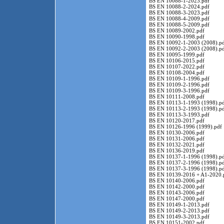
BS EN 10088-1-2023.pdf
BS EN 10088-2-2024.pdf
BS EN 10088-3-2023.pdf
BS EN 10088-4-2009.pdf
BS EN 10088-5-2009.pdf
BS EN 10089-2002.pdf
BS EN 10090-1998.pdf
BS EN 10092-1-2003 (2008).p
BS EN 10092-2-2003 (2008).p
BS EN 10095-1999.pdf
BS EN 10106-2015.pdf
BS EN 10107-2022.pdf
BS EN 10108-2004.pdf
BS EN 10109-1-1996.pdf
BS EN 10109-2-1996.pdf
BS EN 10109-3-1996.pdf
BS EN 10111-2008.pdf
BS EN 10113-1-1993 (1998).p
BS EN 10113-2-1993 (1998).p
BS EN 10113-3-1993.pdf
BS EN 10120-2017.pdf
BS EN 10126-1996 (1999).pdf
BS EN 10130-2006.pdf
BS EN 10131-2006.pdf
BS EN 10132-2021.pdf
BS EN 10136-2019.pdf
BS EN 10137-1-1996 (1998).p
BS EN 10137-2-1996 (1998).p
BS EN 10137-3-1996 (1998).p
BS EN 10139-2016 + A1-2020.
BS EN 10140-2006.pdf
BS EN 10142-2000.pdf
BS EN 10143-2006.pdf
BS EN 10147-2000.pdf
BS EN 10149-1-2013.pdf
BS EN 10149-2-2013.pdf
BS EN 10149-3-2013.pdf
BS EN 10151-2002.pdf