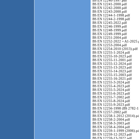
BS EN 12240-1997.pdf
BS EN 12241-2000.pdf
BS EN 12242-2000.pdf
BS EN 12243-2000.pdf
BS EN 12244-1-1998.pdf
BS EN 12244-2-1998.pdf
BS EN 12245-2022.pdf
BS EN 12246-1999.pdf
BS EN 12248-1999.pdf
BS EN 12249-1999.pdf
BS EN 12251-2004.pdf
BS EN 12252-2022 + A1-2025.
BS EN 12253-2004.pdf
BS EN 12254-2010 (2013).pdf
BS EN 12255-1-2024.pdf
BS EN 12255-10-2023.pdf
BS EN 12255-11-2001.pdf
BS EN 12255-12-2024.pdf
BS EN 12255-13-2023.pdf
BS EN 12255-14-2023.pdf
BS EN 12255-15-2003.pdf
BS EN 12255-16-2021.pdf
BS EN 12255-3-2024.pdf
BS EN 12255-4-2023.pdf
BS EN 12255-5-2024.pdf
BS EN 12255-6-2023.pdf
BS EN 12255-7-2002.pdf
BS EN 12255-8-2024.pdf
BS EN 12255-9-2023.pdf
BS EN 12256-1998 (BS 2782-1
BS EN 12257-2002.pdf
BS EN 12258-1-2012 (2014).p
BS EN 12258-2-2004.pdf
BS EN 12258-3-2003.pdf
BS EN 12258-4-2004.pdf
BS EN 12259-1-1999 (2006).p
BS EN 12259-12-2023.pdf
BS EN 12259-13-2022.pdf