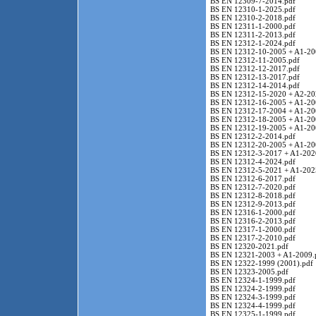
BS EN 12309-7-2014.pdf
BS EN 12310-1-2025.pdf
BS EN 12310-2-2018.pdf
BS EN 12311-1-2000.pdf
BS EN 12311-2-2013.pdf
BS EN 12312-1-2024.pdf
BS EN 12312-10-2005 + A1-20
BS EN 12312-11-2005.pdf
BS EN 12312-12-2017.pdf
BS EN 12312-13-2017.pdf
BS EN 12312-14-2014.pdf
BS EN 12312-15-2020 + A2-20
BS EN 12312-16-2005 + A1-20
BS EN 12312-17-2004 + A1-20
BS EN 12312-18-2005 + A1-20
BS EN 12312-19-2005 + A1-20
BS EN 12312-2-2014.pdf
BS EN 12312-20-2005 + A1-20
BS EN 12312-3-2017 + A1-202
BS EN 12312-4-2024.pdf
BS EN 12312-5-2021 + A1-202
BS EN 12312-6-2017.pdf
BS EN 12312-7-2020.pdf
BS EN 12312-8-2018.pdf
BS EN 12312-9-2013.pdf
BS EN 12316-1-2000.pdf
BS EN 12316-2-2013.pdf
BS EN 12317-1-2000.pdf
BS EN 12317-2-2010.pdf
BS EN 12320-2021.pdf
BS EN 12321-2003 + A1-2009.
BS EN 12322-1999 (2001).pdf
BS EN 12323-2005.pdf
BS EN 12324-1-1999.pdf
BS EN 12324-2-1999.pdf
BS EN 12324-3-1999.pdf
BS EN 12324-4-1999.pdf
BS EN 12325-1-1999.pdf