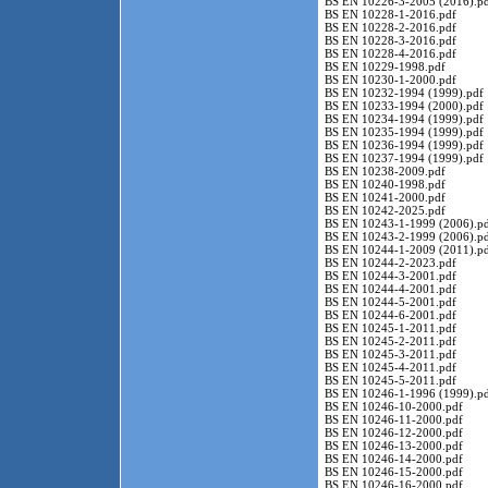
BS EN 10226-3-2005 (2016).p
BS EN 10228-1-2016.pdf
BS EN 10228-2-2016.pdf
BS EN 10228-3-2016.pdf
BS EN 10228-4-2016.pdf
BS EN 10229-1998.pdf
BS EN 10230-1-2000.pdf
BS EN 10232-1994 (1999).pdf
BS EN 10233-1994 (2000).pdf
BS EN 10234-1994 (1999).pdf
BS EN 10235-1994 (1999).pdf
BS EN 10236-1994 (1999).pdf
BS EN 10237-1994 (1999).pdf
BS EN 10238-2009.pdf
BS EN 10240-1998.pdf
BS EN 10241-2000.pdf
BS EN 10242-2025.pdf
BS EN 10243-1-1999 (2006).p
BS EN 10243-2-1999 (2006).p
BS EN 10244-1-2009 (2011).p
BS EN 10244-2-2023.pdf
BS EN 10244-3-2001.pdf
BS EN 10244-4-2001.pdf
BS EN 10244-5-2001.pdf
BS EN 10244-6-2001.pdf
BS EN 10245-1-2011.pdf
BS EN 10245-2-2011.pdf
BS EN 10245-3-2011.pdf
BS EN 10245-4-2011.pdf
BS EN 10245-5-2011.pdf
BS EN 10246-1-1996 (1999).p
BS EN 10246-10-2000.pdf
BS EN 10246-11-2000.pdf
BS EN 10246-12-2000.pdf
BS EN 10246-13-2000.pdf
BS EN 10246-14-2000.pdf
BS EN 10246-15-2000.pdf
BS EN 10246-16-2000.pdf