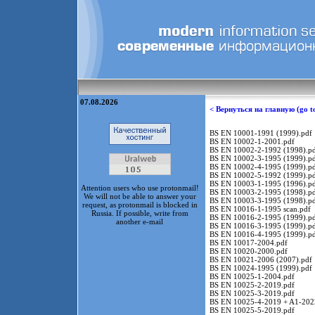
07.08.2026
< Вернуться на главную (go t
BS EN 10001-1991 (1999).pdf
BS EN 10002-1-2001.pdf
BS EN 10002-2-1992 (1998).p
BS EN 10002-3-1995 (1999).p
BS EN 10002-4-1995 (1999).p
BS EN 10002-5-1992 (1999).p
BS EN 10003-1-1995 (1996).p
Attention users who use protonmail!
BS EN 10003-2-1995 (1998).p
We will not be able to answer your
BS EN 10003-3-1995 (1998).p
request, as protonmail is blocked in
BS EN 10016-1-1995 scan.pdf
Russia. If possible, write from
BS EN 10016-2-1995 (1999).p
another e-mail
BS EN 10016-3-1995 (1999).p
BS EN 10016-4-1995 (1999).p
BS EN 10017-2004.pdf
BS EN 10020-2000.pdf
BS EN 10021-2006 (2007).pdf
BS EN 10024-1995 (1999).pdf
BS EN 10025-1-2004.pdf
BS EN 10025-2-2019.pdf
BS EN 10025-3-2019.pdf
BS EN 10025-4-2019 + A1-202
BS EN 10025-5-2019.pdf