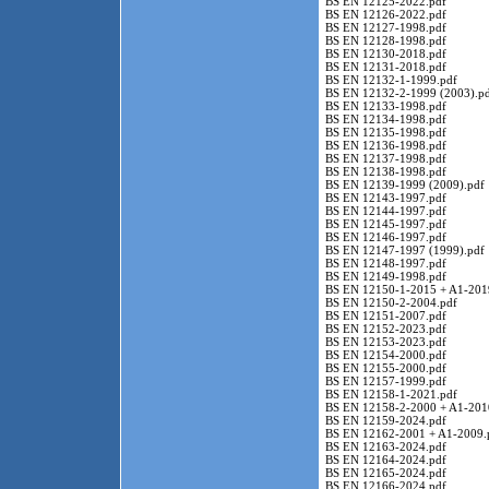
BS EN 12125-2022.pdf
BS EN 12126-2022.pdf
BS EN 12127-1998.pdf
BS EN 12128-1998.pdf
BS EN 12130-2018.pdf
BS EN 12131-2018.pdf
BS EN 12132-1-1999.pdf
BS EN 12132-2-1999 (2003).p
BS EN 12133-1998.pdf
BS EN 12134-1998.pdf
BS EN 12135-1998.pdf
BS EN 12136-1998.pdf
BS EN 12137-1998.pdf
BS EN 12138-1998.pdf
BS EN 12139-1999 (2009).pdf
BS EN 12143-1997.pdf
BS EN 12144-1997.pdf
BS EN 12145-1997.pdf
BS EN 12146-1997.pdf
BS EN 12147-1997 (1999).pdf
BS EN 12148-1997.pdf
BS EN 12149-1998.pdf
BS EN 12150-1-2015 + A1-201
BS EN 12150-2-2004.pdf
BS EN 12151-2007.pdf
BS EN 12152-2023.pdf
BS EN 12153-2023.pdf
BS EN 12154-2000.pdf
BS EN 12155-2000.pdf
BS EN 12157-1999.pdf
BS EN 12158-1-2021.pdf
BS EN 12158-2-2000 + A1-201
BS EN 12159-2024.pdf
BS EN 12162-2001 + A1-2009.
BS EN 12163-2024.pdf
BS EN 12164-2024.pdf
BS EN 12165-2024.pdf
BS EN 12166-2024.pdf