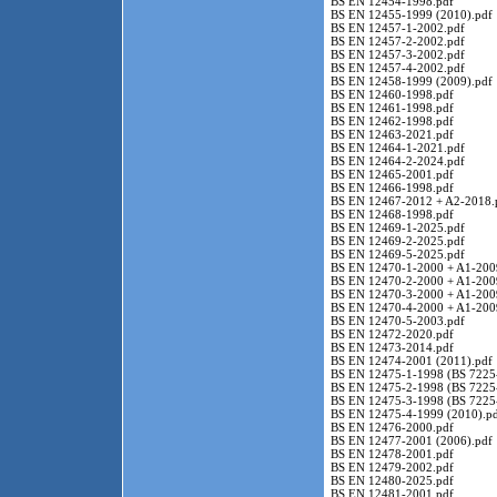
BS EN 12454-1998.pdf
BS EN 12455-1999 (2010).pdf
BS EN 12457-1-2002.pdf
BS EN 12457-2-2002.pdf
BS EN 12457-3-2002.pdf
BS EN 12457-4-2002.pdf
BS EN 12458-1999 (2009).pdf
BS EN 12460-1998.pdf
BS EN 12461-1998.pdf
BS EN 12462-1998.pdf
BS EN 12463-2021.pdf
BS EN 12464-1-2021.pdf
BS EN 12464-2-2024.pdf
BS EN 12465-2001.pdf
BS EN 12466-1998.pdf
BS EN 12467-2012 + A2-2018.
BS EN 12468-1998.pdf
BS EN 12469-1-2025.pdf
BS EN 12469-2-2025.pdf
BS EN 12469-5-2025.pdf
BS EN 12470-1-2000 + A1-200
BS EN 12470-2-2000 + A1-200
BS EN 12470-3-2000 + A1-200
BS EN 12470-4-2000 + A1-200
BS EN 12470-5-2003.pdf
BS EN 12472-2020.pdf
BS EN 12473-2014.pdf
BS EN 12474-2001 (2011).pdf
BS EN 12475-1-1998 (BS 7225-
BS EN 12475-2-1998 (BS 7225-
BS EN 12475-3-1998 (BS 7225-
BS EN 12475-4-1999 (2010).p
BS EN 12476-2000.pdf
BS EN 12477-2001 (2006).pdf
BS EN 12478-2001.pdf
BS EN 12479-2002.pdf
BS EN 12480-2025.pdf
BS EN 12481-2001.pdf