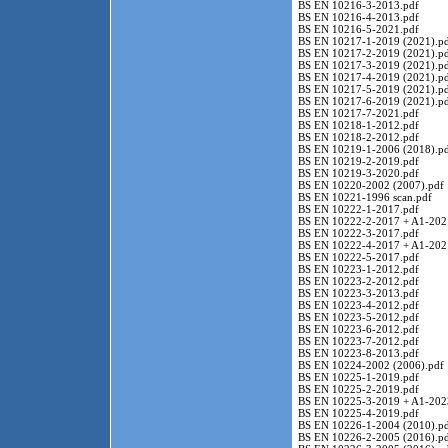
BS EN 10216-3-2013.pdf
BS EN 10216-4-2013.pdf
BS EN 10216-5-2021.pdf
BS EN 10217-1-2019 (2021).p
BS EN 10217-2-2019 (2021).p
BS EN 10217-3-2019 (2021).p
BS EN 10217-4-2019 (2021).p
BS EN 10217-5-2019 (2021).p
BS EN 10217-6-2019 (2021).p
BS EN 10217-7-2021.pdf
BS EN 10218-1-2012.pdf
BS EN 10218-2-2012.pdf
BS EN 10219-1-2006 (2018).p
BS EN 10219-2-2019.pdf
BS EN 10219-3-2020.pdf
BS EN 10220-2002 (2007).pdf
BS EN 10221-1996 scan.pdf
BS EN 10222-1-2017.pdf
BS EN 10222-2-2017 + A1-202
BS EN 10222-3-2017.pdf
BS EN 10222-4-2017 + A1-202
BS EN 10222-5-2017.pdf
BS EN 10223-1-2012.pdf
BS EN 10223-2-2012.pdf
BS EN 10223-3-2013.pdf
BS EN 10223-4-2012.pdf
BS EN 10223-5-2012.pdf
BS EN 10223-6-2012.pdf
BS EN 10223-7-2012.pdf
BS EN 10223-8-2013.pdf
BS EN 10224-2002 (2006).pdf
BS EN 10225-1-2019.pdf
BS EN 10225-2-2019.pdf
BS EN 10225-3-2019 + A1-202
BS EN 10225-4-2019.pdf
BS EN 10226-1-2004 (2010).p
BS EN 10226-2-2005 (2016).p