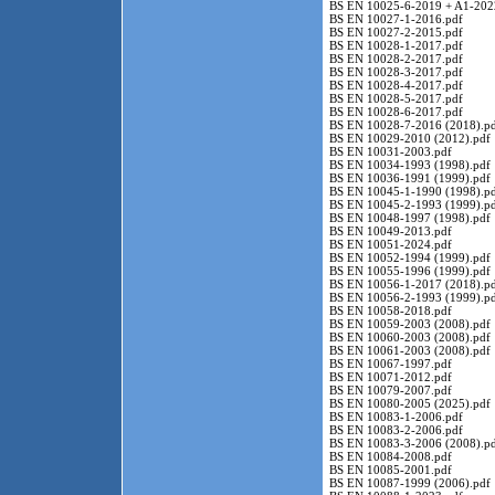
BS EN 10025-6-2019 + A1-202
BS EN 10027-1-2016.pdf
BS EN 10027-2-2015.pdf
BS EN 10028-1-2017.pdf
BS EN 10028-2-2017.pdf
BS EN 10028-3-2017.pdf
BS EN 10028-4-2017.pdf
BS EN 10028-5-2017.pdf
BS EN 10028-6-2017.pdf
BS EN 10028-7-2016 (2018).p
BS EN 10029-2010 (2012).pdf
BS EN 10031-2003.pdf
BS EN 10034-1993 (1998).pdf
BS EN 10036-1991 (1999).pdf
BS EN 10045-1-1990 (1998).p
BS EN 10045-2-1993 (1999).p
BS EN 10048-1997 (1998).pdf
BS EN 10049-2013.pdf
BS EN 10051-2024.pdf
BS EN 10052-1994 (1999).pdf
BS EN 10055-1996 (1999).pdf
BS EN 10056-1-2017 (2018).p
BS EN 10056-2-1993 (1999).p
BS EN 10058-2018.pdf
BS EN 10059-2003 (2008).pdf
BS EN 10060-2003 (2008).pdf
BS EN 10061-2003 (2008).pdf
BS EN 10067-1997.pdf
BS EN 10071-2012.pdf
BS EN 10079-2007.pdf
BS EN 10080-2005 (2025).pdf
BS EN 10083-1-2006.pdf
BS EN 10083-2-2006.pdf
BS EN 10083-3-2006 (2008).p
BS EN 10084-2008.pdf
BS EN 10085-2001.pdf
BS EN 10087-1999 (2006).pdf