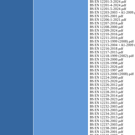
BS EN 12201-3-2024.pdf
BS EN 12201-4-2024.pdf
BS EN 12201-5-2024.pdf
BS EN 12203-2003 + A1-2009.
BS EN 12205-2001.pdf
BS EN 12206-1-2021.pdf
BS EN 12207-2016.pdf
BS EN 12208-2000.pdf
BS EN 12209-2024.pdf
BS EN 12210-2016.pdf
BS EN 12211-2016.pdf
BS EN 12213-1999 (2008).pdf
BS EN 12215-2004 + A1-2009 
BS EN 12216-2018.pdf
BS EN 12217-2015.pdf
BS EN 12218-1999 (2002).pdf
BS EN 12219-2000.pdf
BS EN 12220-1998.pdf
BS EN 12221-2026.pdf
BS EN 12222-1997.pdf
BS EN 12223-2000 (2008).pdf
BS EN 12224-2000.pdf
BS EN 12225-2020.pdf
BS EN 12226-2012.pdf
BS EN 12227-2010.pdf
BS EN 12228-2013.pdf
BS EN 12229-2014.pdf
BS EN 12230-2023.pdf
BS EN 12231-2003.pdf
BS EN 12232-2003.pdf
BS EN 12233-2003.pdf
BS EN 12234-2013.pdf
BS EN 12235-2013.pdf
BS EN 12236-2002.pdf
BS EN 12237-2003.pdf
BS EN 12238-2001.pdf
BS EN 12239-2001.pdf