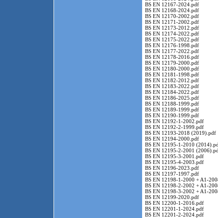
BS EN 12167-2024.pdf
BS EN 12168-2024.pdf
BS EN 12170-2002.pdf
BS EN 12171-2002.pdf
BS EN 12173-2012.pdf
BS EN 12174-2022.pdf
BS EN 12175-2022.pdf
BS EN 12176-1998.pdf
BS EN 12177-2022.pdf
BS EN 12178-2016.pdf
BS EN 12179-2000.pdf
BS EN 12180-2000.pdf
BS EN 12181-1998.pdf
BS EN 12182-2012.pdf
BS EN 12183-2022.pdf
BS EN 12184-2022.pdf
BS EN 12186-2025.pdf
BS EN 12188-1999.pdf
BS EN 12189-1999.pdf
BS EN 12190-1999.pdf
BS EN 12192-1-2002.pdf
BS EN 12192-2-1999.pdf
BS EN 12193-2018 (2019).pdf
BS EN 12194-2000.pdf
BS EN 12195-1-2010 (2014).p
BS EN 12195-2-2001 (2006).p
BS EN 12195-3-2001.pdf
BS EN 12195-4-2003.pdf
BS EN 12196-2023.pdf
BS EN 12197-1997.pdf
BS EN 12198-1-2000 + A1-200
BS EN 12198-2-2002 + A1-2008
BS EN 12198-3-2002 + A1-200
BS EN 12199-2020.pdf
BS EN 12200-1-2016.pdf
BS EN 12201-1-2024.pdf
BS EN 12201-2-2024.pdf