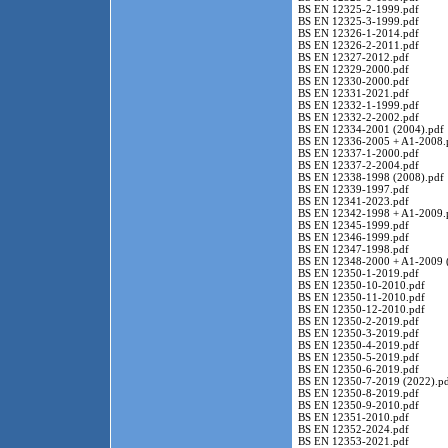
BS EN 12325-2-1999.pdf
BS EN 12325-3-1999.pdf
BS EN 12326-1-2014.pdf
BS EN 12326-2-2011.pdf
BS EN 12327-2012.pdf
BS EN 12329-2000.pdf
BS EN 12330-2000.pdf
BS EN 12331-2021.pdf
BS EN 12332-1-1999.pdf
BS EN 12332-2-2002.pdf
BS EN 12334-2001 (2004).pdf
BS EN 12336-2005 + A1-2008.
BS EN 12337-1-2000.pdf
BS EN 12337-2-2004.pdf
BS EN 12338-1998 (2008).pdf
BS EN 12339-1997.pdf
BS EN 12341-2023.pdf
BS EN 12342-1998 + A1-2009.
BS EN 12345-1999.pdf
BS EN 12346-1999.pdf
BS EN 12347-1998.pdf
BS EN 12348-2000 + A1-2009 
BS EN 12350-1-2019.pdf
BS EN 12350-10-2010.pdf
BS EN 12350-11-2010.pdf
BS EN 12350-12-2010.pdf
BS EN 12350-2-2019.pdf
BS EN 12350-3-2019.pdf
BS EN 12350-4-2019.pdf
BS EN 12350-5-2019.pdf
BS EN 12350-6-2019.pdf
BS EN 12350-7-2019 (2022).p
BS EN 12350-8-2019.pdf
BS EN 12350-9-2010.pdf
BS EN 12351-2010.pdf
BS EN 12352-2024.pdf
BS EN 12353-2021.pdf