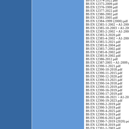
BS EN 12374-2022.pdf
BS EN 12375-2009.pdf
BS EN 12376-1999.pdf
BS EN 12377-2022.pdf
BS EN 12380-2002.pdf
BS EN 12381-2005.pdf
BS EN 12384-1999 (2000).pdf
BS EN 12385-1-2002 + A1-200
BS EN 12385-10-2003 + A1-20
BS EN 12385-2-2002 + A1-200
BS EN 12385-3-2020.pdf
BS EN 12385-4-2002 + A1-200
BS EN 12385-5-2021.pdf
BS EN 12385-6-2004.pdf
BS EN 12385-7-2002.pdf
BS EN 12385-8-2002.pdf
BS EN 12385-9-2002.pdf
BS EN 12386-2012.pdf
BS EN 12387-2005 + A1-2009.
BS EN 12390-1-2021.pdf
BS EN 12390-10-2018.pdf
BS EN 12390-11-2015.pdf
BS EN 12390-12-2020.pdf
BS EN 12390-13-2021.pdf
BS EN 12390-14-2018.pdf
BS EN 12390-15-2019.pdf
BS EN 12390-16-2019.pdf
BS EN 12390-17-2019.pdf
BS EN 12390-18-2021 + A1-20
BS EN 12390-19-2023.pdf
BS EN 12390-2-2019.pdf
BS EN 12390-3-2019.pdf
BS EN 12390-4-2025.pdf
BS EN 12390-5-2019.pdf
BS EN 12390-6-2023.pdf
BS EN 12390-7-2019 (2020).p
BS EN 12390-8-2019.pdf
BS EN 12391-1-2003.pdf